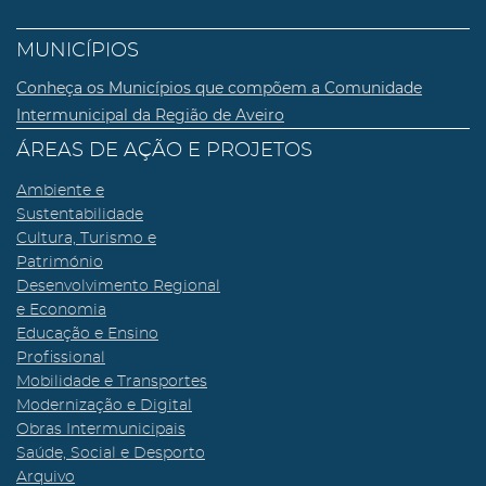
MUNICÍPIOS
Conheça os Municípios que compõem a Comunidade
Intermunicipal da Região de Aveiro
ÁREAS DE AÇÃO E PROJETOS
Ambiente e
Sustentabilidade
Cultura, Turismo e
Património
Desenvolvimento Regional
e Economia
Educação e Ensino
Profissional
Mobilidade e Transportes
Modernização e Digital
Obras Intermunicipais
Saúde, Social e Desporto
Arquivo