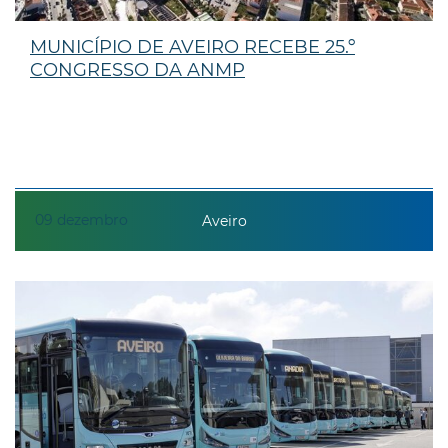
MUNICÍPIO DE AVEIRO RECEBE 25.º
CONGRESSO DA ANMP
09
dezembro
Aveiro