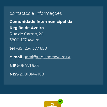
contactos e informações
Comunidade Intermunicipal da
Região de Aveiro
Rua do Carmo, 20
3800-127 Aveiro
+351 234 377 650
tel
geral@regiaodeaveiro.pt
e-mail
508 771 935
NIF
20018144108
NISS