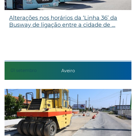
Alterações nos horários da ‘Linha 36’ da
Busway de ligação entre a cidade de ...
01
setembro
Aveiro