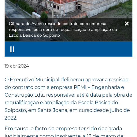
Câmara de Aveiro rescinde contrato com empresa
responsável pela obra de requalificação e ampliação da
Escola Básica do Solposto
19
abr
2024
O Executivo Municipal deliberou aprovar a rescisão
do contrato com a empresa PEMI – Engenharia e
Construção Lda., responsável até à data pela obra de
requalificação e ampliação da Escola Básica do
Solposto, em Santa Joana, em curso desde julho de
2022.
Em causa, o facto da empresa ter sido declarada
judicialmente como insolvente, a 13 de março de