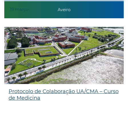
19
março
Aveiro
Protocolo de Colaboração UA/CMA – Curso
de Medicina