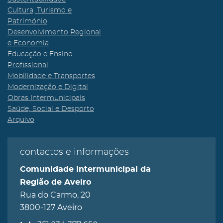
Cultura, Turismo e
Património
Desenvolvimento Regional
e Economia
Educação e Ensino
Profissional
Mobilidade e Transportes
Modernização e Digital
Obras Intermunicipais
Saúde, Social e Desporto
Arquivo
contactos e informações
Comunidade Intermunicipal da
Região de Aveiro
Rua do Carmo, 20
3800-127 Aveiro