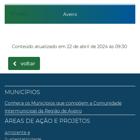
17
maio
Aveiro
Conteúdo atualizado em
22 de abril de 2024
às 09:30
voltar
MUNICÍPIOS
Conheça os Municípios que compõem a Comunidade
Intermunicipal da Região de Aveiro
ÁREAS DE AÇÃO E PROJETOS
Ambiente e
Sustentabilidade