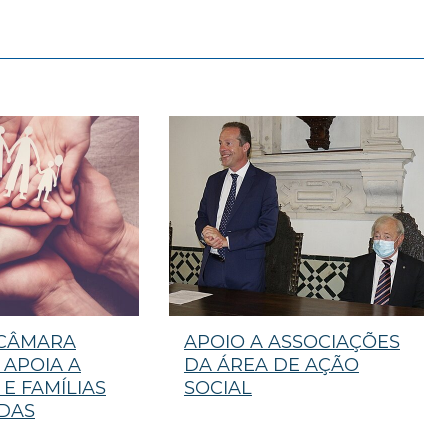
 CÂMARA
APOIO A ASSOCIAÇÕES
 APOIA A
DA ÁREA DE AÇÃO
E FAMÍLIAS
SOCIAL
DAS