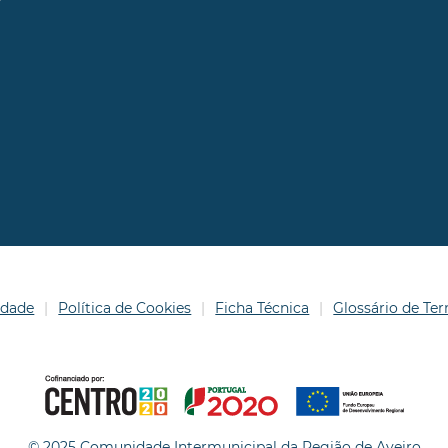
idade
Política de Cookies
Ficha Técnica
Glossário de T
© 2025 Comunidade Intermunicipal da Região de Aveiro