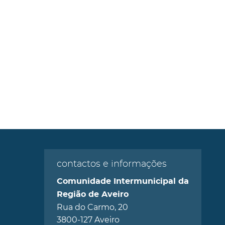
contactos e informações
Comunidade Intermunicipal da
Região de Aveiro
Rua do Carmo, 20
3800-127 Aveiro