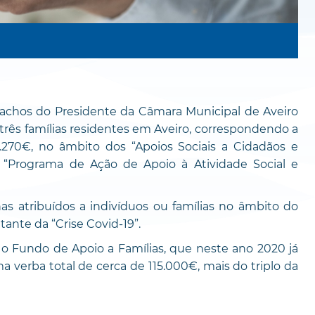
spachos do Presidente da Câmara Municipal de Aveiro
três famílias residentes em Aveiro, correspondendo a
.270€, no âmbito dos “Apoios Sociais a Cidadãos e
o “Programa de Ação de Apoio à Atividade Social e
s atribuídos a indivíduos ou famílias no âmbito do
ante da “Crise Covid-19”.
a o Fundo de Apoio a Famílias, que neste ano 2020 já
a verba total de cerca de 115.000€, mais do triplo da