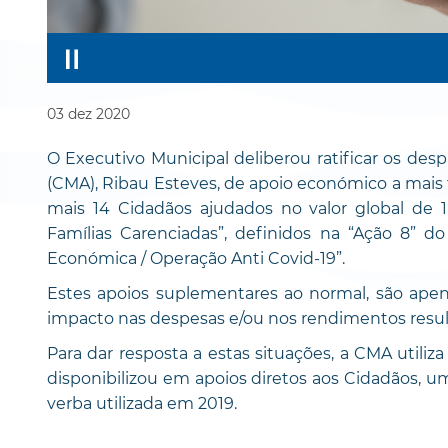
03
dez
2020
O Executivo Municipal deliberou ratificar os de
(CMA), Ribau Esteves, de apoio económico a mais 
mais 14 Cidadãos ajudados no valor global de 1
Famílias Carenciadas”, definidos na “Ação 8” d
Económica / Operação Anti Covid-19”.
Estes apoios suplementares ao normal, são apena
impacto nas despesas e/ou nos rendimentos result
Para dar resposta a estas situações, a CMA utiliz
disponibilizou em apoios diretos aos Cidadãos, um
verba utilizada em 2019.