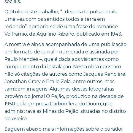
sociais.
O título deste trabalho, “…depois de pulsar mais
uma vez com os sentidos todos a terra em
redondo”, apropria-se de uma frase do romance
Volfrâmio, de Aquilino Ribeiro, publicado em 1943.
A mostra é ainda acompanhada de uma publicação
em formato de jornal – numerada e assinada por
Paulo Mendes –, que é dada aos visitantes como
complemento da instalação. Nesta obra constam
não só citações de autores como Jacques Rancière,
Jonathan Crary e Émile Zola, entre outros, mas
também imagens. Algumas destas fotografias
provêm do jornal O Pejão, produzido na década de
1950 pela empresa Carbonífera do Douro, que
administrava as Minas do Pejão, situadas no distrito
de Aveiro.
Seguem abaixo mais informações sobre o curador