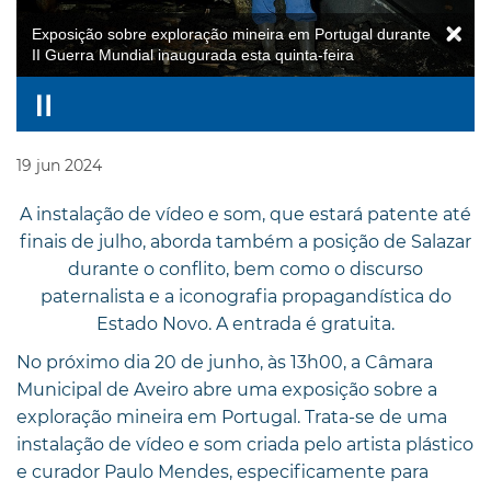
Exposição sobre exploração mineira em Portugal durante
II Guerra Mundial inaugurada esta quinta-feira
19
jun
2024
A instalação de vídeo e som, que estará patente até
finais de julho, aborda também a posição de Salazar
durante o conflito, bem como o discurso
paternalista e a iconografia propagandística do
Estado Novo. A entrada é gratuita.
No próximo dia 20 de junho, às 13h00, a Câmara
Municipal de Aveiro abre uma exposição sobre a
exploração mineira em Portugal. Trata-se de uma
instalação de vídeo e som criada pelo artista plástico
e curador Paulo Mendes, especificamente para