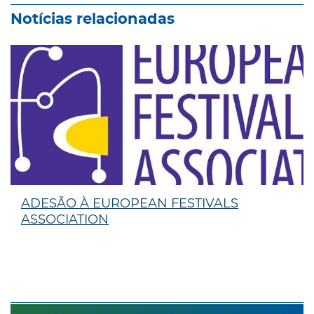
Notícias relacionadas
ADESÃO À EUROPEAN FESTIVALS
ASSOCIATION