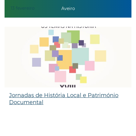
13
fevereiro
Aveiro
Jornadas de História Local e Património
Documental