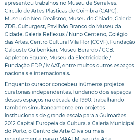
apresentou trabalhos no Museu de Serralves,
Círculo de Artes Plásticas de Coimbra (CAPC),
Museu do Neo-Realismo, Museu do Chiado, Galeria
ZDB, Culturgest, Pavilhão Branco do Museu da
Cidade, Galeria Reflexus / Nuno Centeno, Colégio
das Artes, Centro Cultural Vila Flor (CCVF), Fundação
Calouste Gulbenkian, Museu Berardo / CCB,
Appleton Square, Museu da Electricidade /
Fundação EDP / MAAT, entre muitos outros espaços
nacionais e internacionais.
Enquanto curador concebeu inúmeros projetos
curatoriais independentes, fundando dois espaços
desses espaços na década de 1990, trabalhando
também simultaneamente em projetos
institucionais de grande escala para a Guimarães
2012 Capital Europeia da Cultura, a Galeria Municipal
do Porto, o Centro de Arte Oliva ou mais
recentemente para o MAAT Museu de Arte,