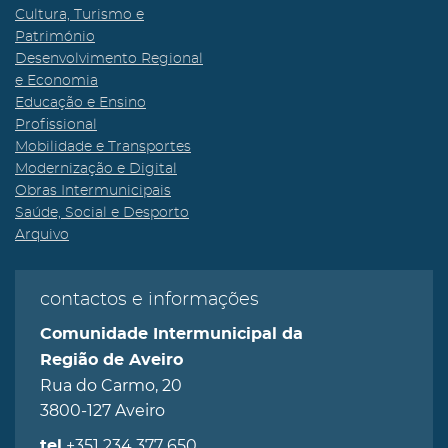
Cultura, Turismo e
Património
Desenvolvimento Regional
e Economia
Educação e Ensino
Profissional
Mobilidade e Transportes
Modernização e Digital
Obras Intermunicipais
Saúde, Social e Desporto
Arquivo
contactos e informações
Comunidade Intermunicipal da
Região de Aveiro
Rua do Carmo, 20
3800-127 Aveiro
+351 234 377 650
tel