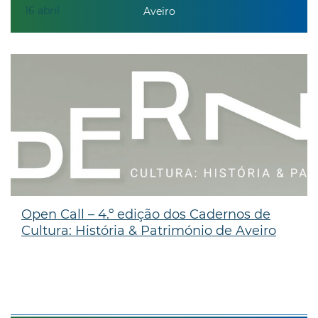
16
abril
Aveiro
Open Call – 4.º edição dos Cadernos de
Cultura: História & Património de Aveiro