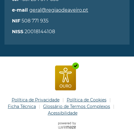
geral@regiaodeaveiro.pt
e-mail
508 771 935
NIF
20018144108
NISS
Política de Privacidade
Política de Cookies
Ficha Técnica
Glossário de Termos Complexos
Acessibilidade