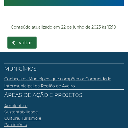
Conteúdo atualizado em
22 de junho de 2023
às 13:10
voltar
MUNICÍPIOS
Conheça os Municípios que compõem a Comunidade
Intermunicipal da Região de Aveiro
ÁREAS DE AÇÃO E PROJETOS
Ambiente e
Sustentabilidade
Cultura, Turismo e
Património