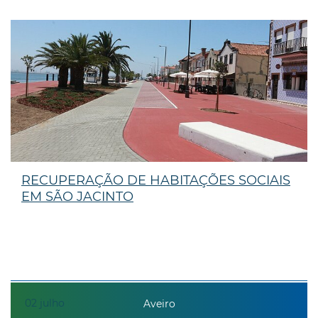
RECUPERAÇÃO DE HABITAÇÕES SOCIAIS
EM SÃO JACINTO
02
julho
Aveiro