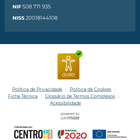
508 771 935
NIF
20018144108
NISS
Política de Privacidade
Política de Cookies
Ficha Técnica
Glossário de Termos Complexos
Acessibilidade