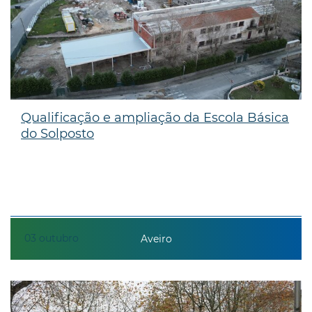
Qualificação e ampliação da Escola Básica
do Solposto
03
outubro
Aveiro