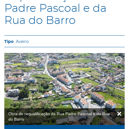
Padre Pascoal e da
Rua do Barro
Aveiro
Obra de requalificação da Rua Padre Pascoal e da Rua
do Barro