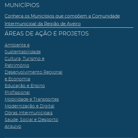
MUNICÍPIOS
Conheça os Municípios que compõem a Comunidade
Intermunicipal da Região de Aveiro
ÁREAS DE AÇÃO E PROJETOS
Ambiente e
Sustentabilidade
Cultura, Turismo e
Património
Desenvolvimento Regional
e Economia
Educação e Ensino
Profissional
Mobilidade e Transportes
Modernização e Digital
Obras Intermunicipais
Saúde, Social e Desporto
Arquivo