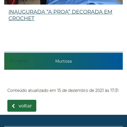
INAUGURADA “A PROA” DECORADA EM
CROCHET
10
março
Murtosa
Conteúdo atualizado em
15 de dezembro de 2021
às 17:31
voltar