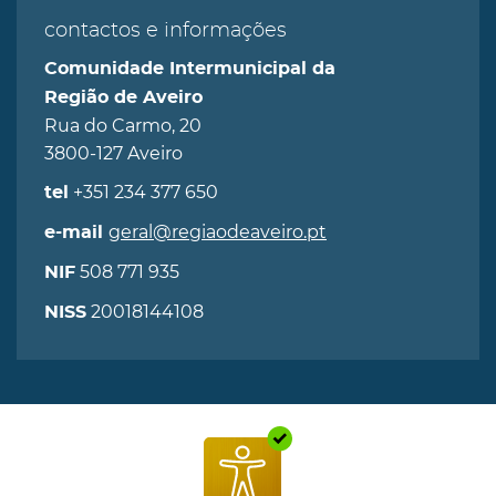
contactos e informações
Comunidade Intermunicipal da
Região de Aveiro
Rua do Carmo, 20
3800-127 Aveiro
+351 234 377 650
tel
geral@regiaodeaveiro.pt
e-mail
508 771 935
NIF
20018144108
NISS