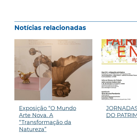
Notícias relacionadas
Exposição “O Mundo
JORNADAS
Arte Nova. A
DO PATRIM
“Transformação da
Natureza”