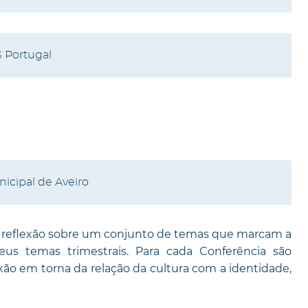
G Portugal
icipal de Aveiro
de reflexão sobre um conjunto de temas que marcam a
us temas trimestrais. Para cada Conferência são
ão em torna da relação da cultura com a identidade,