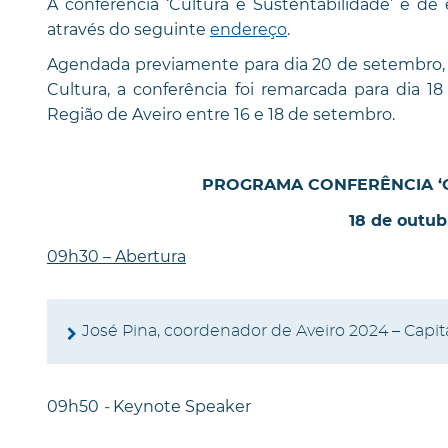
A conferência ‘Cultura e Sustentabilidade’ é de 
através do seguinte
endereço
.
Agendada previamente para dia 20 de setembro, n
Cultura, a conferência foi remarcada para dia 1
Região de Aveiro entre 16 e 18 de setembro.
PROGRAMA CONFERÊNCIA ‘C
18 de outubr
09h30 – Abertura
José Pina, coordenador de Aveiro 2024 – Capit
09h50
-
Keynote Speaker