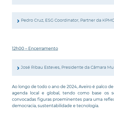
Pedro Cruz, ESG Coordinator, Partner da KPM
12h00 – Encerramento
José Ribau Esteves, Presidente da Câmara Mun
Ao longo de todo o ano de 2024, Aveiro é palco 
agenda local e global, tendo como base os se
convocadas figuras proeminentes para uma reflex
democracia, sustentabilidade e tecnologia.