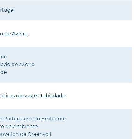
rtugal
o de Aveiro
nte
dade de Aveiro
rde
ráticas da sustentabilidade
ia Portuguesa do Ambiente
ro do Ambiente
nnovation da Greenvolt