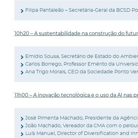
Filipa Pantaleão – Secretária-Geral da BCSD Po
10h20 – A sustentabilidade na construção do futur
Emídio Sousa, Secretário de Estado do Ambie
Carlos Borrego, Professor Emérito da Universi
Ana Trigo Morais, CEO da Sociedade Ponto Ve
11h00 – A inovação tecnológica e o uso da AI nas p
José Pimenta Machado, Presidente da Agênc
João Machado, Vereador da CMA com o pelou
Luís Manuel, Director of Diversification and I