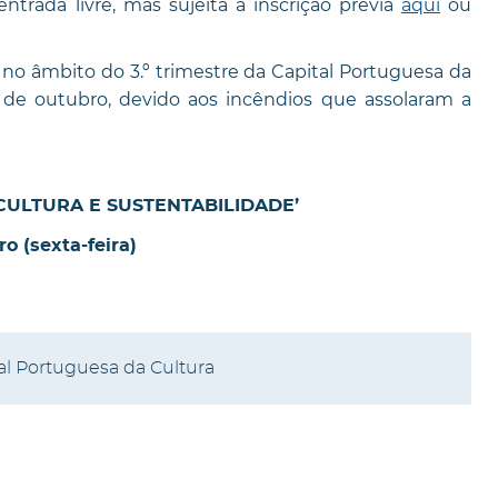
entrada livre, mas sujeita a inscrição prévia
aqui
ou
o âmbito do 3.º trimestre da Capital Portuguesa da
8 de outubro, devido aos incêndios que assolaram a
ULTURA E SUSTENTABILIDADE’
o (sexta-feira)
al Portuguesa da Cultura