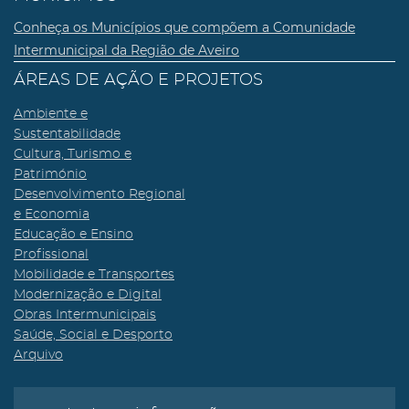
Conheça os Municípios que compõem a Comunidade
Intermunicipal da Região de Aveiro
ÁREAS DE AÇÃO E PROJETOS
Ambiente e
Sustentabilidade
Cultura, Turismo e
Património
Desenvolvimento Regional
e Economia
Educação e Ensino
Profissional
Mobilidade e Transportes
Modernização e Digital
Obras Intermunicipais
Saúde, Social e Desporto
Arquivo