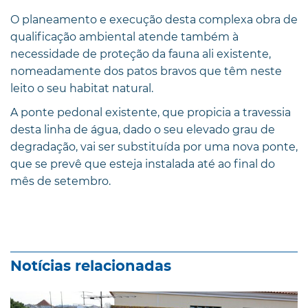
O planeamento e execução desta complexa obra de
qualificação ambiental atende também à
necessidade de proteção da fauna ali existente,
nomeadamente dos patos bravos que têm neste
leito o seu habitat natural.
A ponte pedonal existente, que propicia a travessia
desta linha de água, dado o seu elevado grau de
degradação, vai ser substituída por uma nova ponte,
que se prevê que esteja instalada até ao final do
mês de setembro.
Notícias relacionadas