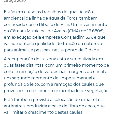
26
ago
2020
Estão em curso os trabalhos de qualificação
ambiental da linha de água da Forca, também
conhecida como Ribeira de Vilar. Um investimento
da Câmara Municipal de Aveiro (CMA) de 19.680€,
em execução pela empresa Consjardim S.A. e que
vai aumentar a qualidade de fruição da natureza
para animais e pessoas, neste ponto da Cidade.
A recuperação desta zona está a ser realizada em
duas fases distintas, com um primeiro momento de
corte e remoção de verdes nas margens do canal e
um segundo momento de limpeza manual e
profunda do leito, com a remoção dos caules que
provocam o crescimento exacerbado de vegetação.
Está também prevista a colocação de uma tela
antirraízes, produzida à base de fibra de coco, que
vai limitar o crescimento destes caules.