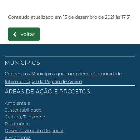
Conteúdo atualizado em
15 de dezembro de 2021
às 17:31
voltar
MUNICÍPIOS
Conheça os Municípios que compõem a Comunidade
Intermunicipal da Região de Aveiro
ÁREAS DE AÇÃO E PROJETOS
Ambiente e
Sustentabilidade
Cultura, Turismo e
Património
Desenvolvimento Regional
e Economia