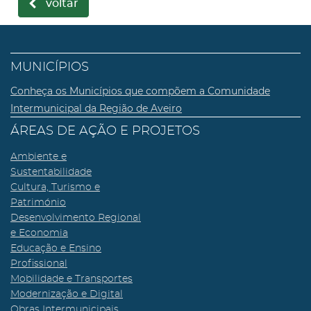
voltar
MUNICÍPIOS
Conheça os Municípios que compõem a Comunidade
Intermunicipal da Região de Aveiro
ÁREAS DE AÇÃO E PROJETOS
Ambiente e
Sustentabilidade
Cultura, Turismo e
Património
Desenvolvimento Regional
e Economia
Educação e Ensino
Profissional
Mobilidade e Transportes
Modernização e Digital
Obras Intermunicipais