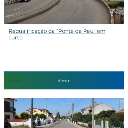
Requalificação da “Ponte de Pau” em
curso
30
maio
Aveiro