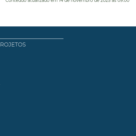
Conteúdo atualizado em
14 de novembro de 2025
às 09:00
PROJETOS
l