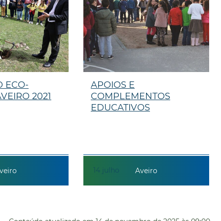
 ECO-
APOIOS E
VEIRO 2021
COMPLEMENTOS
EDUCATIVOS
14
julho
veiro
Aveiro