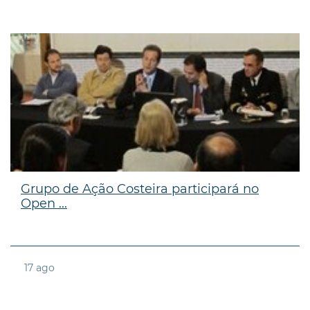
Grupo de Ação Costeira participará no
Open ...
17
ago