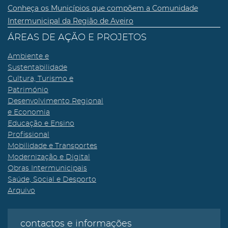
Conheça os Municípios que compõem a Comunidade
Intermunicipal da Região de Aveiro
ÁREAS DE AÇÃO E PROJETOS
Ambiente e
Sustentabilidade
Cultura, Turismo e
Património
Desenvolvimento Regional
e Economia
Educação e Ensino
Profissional
Mobilidade e Transportes
Modernização e Digital
Obras Intermunicipais
Saúde, Social e Desporto
Arquivo
contactos e informações