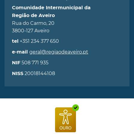
Comunidade Intermunicipal da
Região de Aveiro
Rua do Carmo, 20
3800-127 Aveiro
+351 234 377 650
tel
geral@regiaodeaveiro.pt
e-mail
508 771 935
NIF
20018144108
NISS