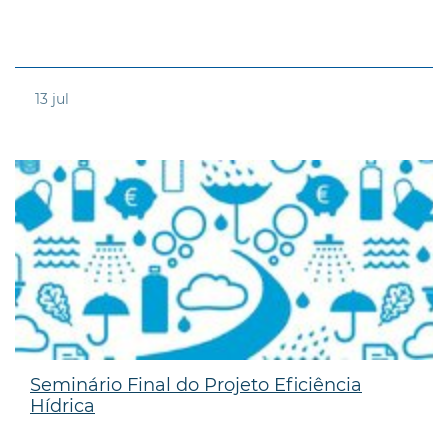
13
jul
Seminário Final do Projeto Eficiência
Hídrica