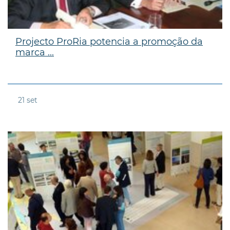
Projecto ProRia potencia a promoção da
marca ...
21
set