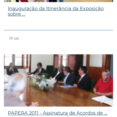
Inauguração da Itinerância da Exposição
sobre ...
19
set
PAPERA 2011 - Assinatura de Acordos de ...