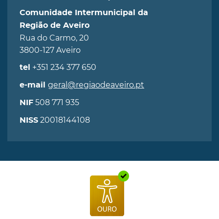
Comunidade Intermunicipal da
Região de Aveiro
Rua do Carmo, 20
3800-127 Aveiro
+351 234 377 650
tel
geral@regiaodeaveiro.pt
e-mail
508 771 935
NIF
20018144108
NISS