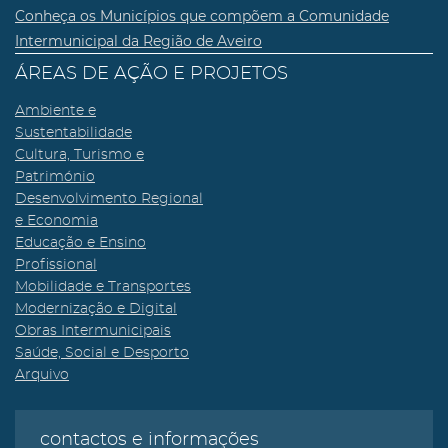
Conheça os Municípios que compõem a Comunidade
Intermunicipal da Região de Aveiro
ÁREAS DE AÇÃO E PROJETOS
Ambiente e
Sustentabilidade
Cultura, Turismo e
Património
Desenvolvimento Regional
e Economia
Educação e Ensino
Profissional
Mobilidade e Transportes
Modernização e Digital
Obras Intermunicipais
Saúde, Social e Desporto
Arquivo
contactos e informações