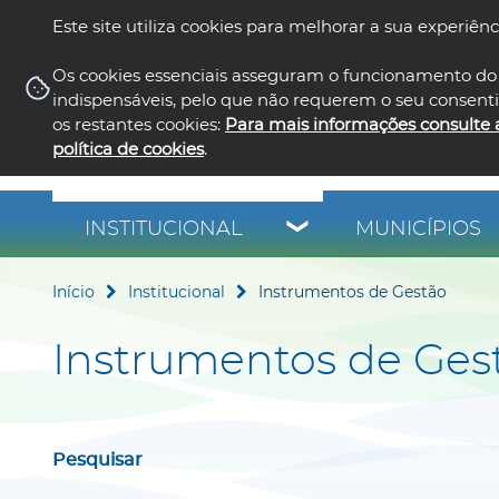
Este site utiliza cookies para melhorar a sua experiênc
Os cookies essenciais asseguram o funcionamento do 
indispensáveis, pelo que não requerem o seu consent
os restantes cookies:
Para mais informações consulte 
política de cookies
.
INSTITUCIONAL
MUNICÍPIOS
Início
Institucional
Instrumentos de Gestão
Instrumentos de Ges
Pesquisar