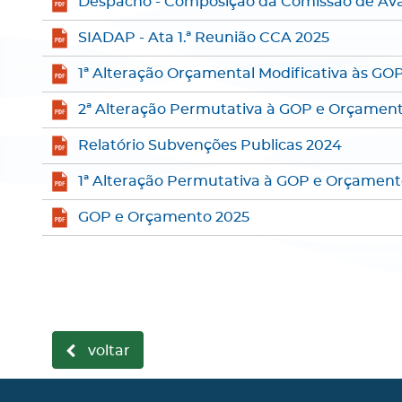
Despacho - Composição da Comissão de Ava
SIADAP - Ata 1.ª Reunião CCA 2025
1ª Alteração Orçamental Modificativa às GO
2ª Alteração Permutativa à GOP e Orçamen
Relatório Subvenções Publicas 2024
1ª Alteração Permutativa à GOP e Orçament
GOP e Orçamento 2025
voltar