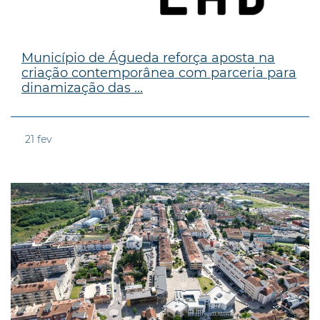
Município de Águeda reforça aposta na
criação contemporânea com parceria para
dinamização das ...
21
fev