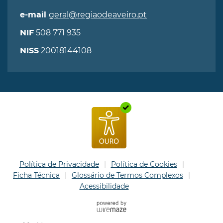
geral@regiaodeaveiro.pt
e-mail
508 771 935
NIF
20018144108
NISS
Política de Privacidade
Política de Cookies
Ficha Técnica
Glossário de Termos Complexos
Acessibilidade