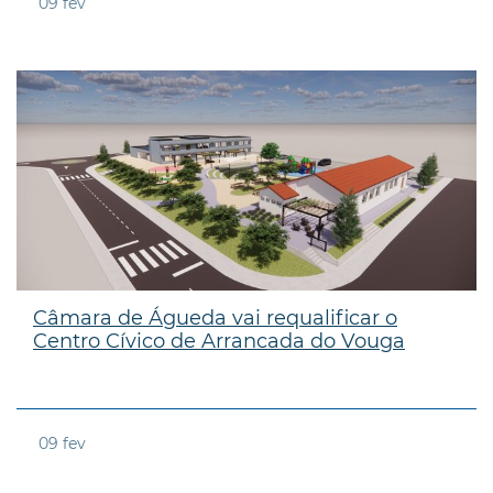
09
fev
Câmara de Águeda vai requalificar o
Centro Cívico de Arrancada do Vouga
09
fev