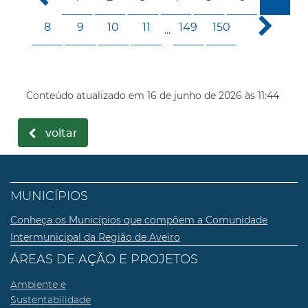
8
9
10
11
149
150
...
Conteúdo atualizado em
16 de junho de 2026
às 11:44
voltar
MUNICÍPIOS
Conheça os Municípios que compõem a Comunidade
Intermunicipal da Região de Aveiro
ÁREAS DE AÇÃO E PROJETOS
Ambiente e
Sustentabilidade