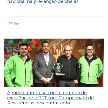
nacional na prevenção de cheias
09
fev
Águeda afirma-se como território de
excelência no BTT com Campeonato de
Resistências descentralizado