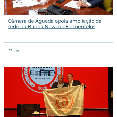
Câmara de Águeda apoia ampliação da
sede da Banda Nova de Fermentelos
13
abr