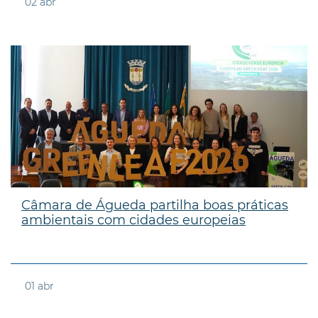
02
abr
Câmara de Águeda partilha boas práticas
ambientais com cidades europeias
01
abr