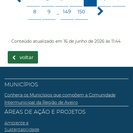
8
9
149
150
...
Conteúdo atualizado em
16 de junho de 2026
às 11:44
voltar
MUNICÍPIOS
Conheça os Municípios que compõem a Comunidade
Intermunicipal da Região de Aveiro
ÁREAS DE AÇÃO E PROJETOS
Ambiente e
Sustentabilidade