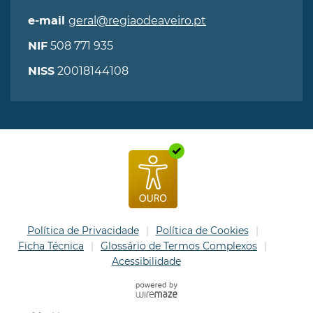
geral@regiaodeaveiro.pt
e-mail
508 771 935
NIF
20018144108
NISS
Política de Privacidade
Política de Cookies
Ficha Técnica
Glossário de Termos Complexos
Acessibilidade