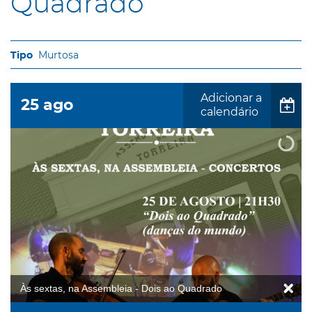
Quadrado
Murtosa
Adicionar a
25
ago
calendário
Às sextas, na Assembleia - Dois ao Quadrado