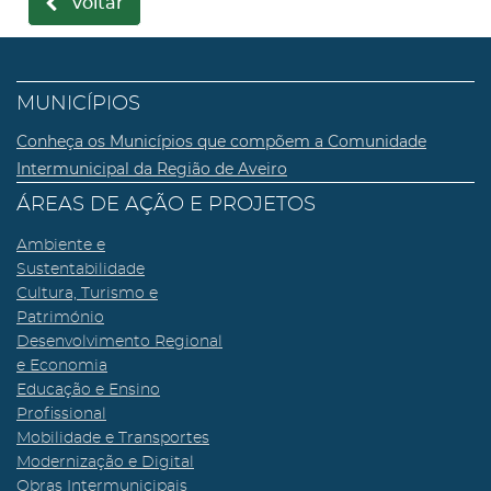
voltar
MUNICÍPIOS
Conheça os Municípios que compõem a Comunidade
Intermunicipal da Região de Aveiro
ÁREAS DE AÇÃO E PROJETOS
Ambiente e
Sustentabilidade
Cultura, Turismo e
Património
Desenvolvimento Regional
e Economia
Educação e Ensino
Profissional
Mobilidade e Transportes
Modernização e Digital
Obras Intermunicipais