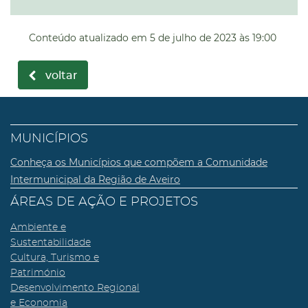
Conteúdo atualizado em
5 de julho de 2023
às 19:00
voltar
MUNICÍPIOS
Conheça os Municípios que compõem a Comunidade
Intermunicipal da Região de Aveiro
ÁREAS DE AÇÃO E PROJETOS
Ambiente e
Sustentabilidade
Cultura, Turismo e
Património
Desenvolvimento Regional
e Economia