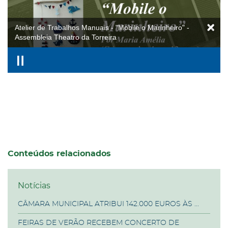
Atelier de Trabalhos Manuais - "Mobile o Marinheiro" -
Assembleia Theatro da Torreira
Conteúdos relacionados
Notícias
CÂMARA MUNICIPAL ATRIBUI 142.000 EUROS ÀS ...
FEIRAS DE VERÃO RECEBEM CONCERTO DE