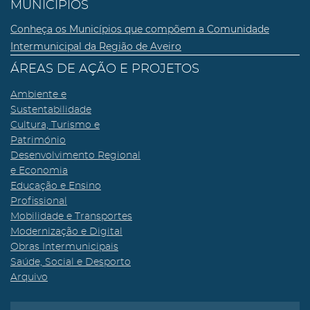
MUNICÍPIOS
Conheça os Municípios que compõem a Comunidade
Intermunicipal da Região de Aveiro
ÁREAS DE AÇÃO E PROJETOS
Ambiente e
Sustentabilidade
Cultura, Turismo e
Património
Desenvolvimento Regional
e Economia
Educação e Ensino
Profissional
Mobilidade e Transportes
Modernização e Digital
Obras Intermunicipais
Saúde, Social e Desporto
Arquivo