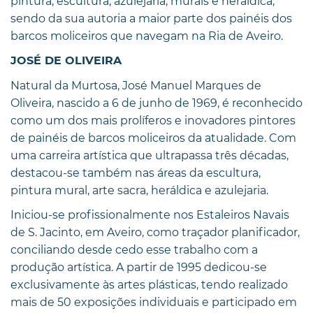
pintura, escultura, azulejaria, murais e heráldica,
sendo da sua autoria a maior parte dos painéis dos
barcos moliceiros que navegam na Ria de Aveiro.
JOSÉ DE OLIVEIRA
Natural da Murtosa, José Manuel Marques de
Oliveira, nascido a 6 de junho de 1969, é reconhecido
como um dos mais prolíferos e inovadores pintores
de painéis de barcos moliceiros da atualidade. Com
uma carreira artística que ultrapassa três décadas,
destacou-se também nas áreas da escultura,
pintura mural, arte sacra, heráldica e azulejaria.
Iniciou-se profissionalmente nos Estaleiros Navais
de S. Jacinto, em Aveiro, como traçador planificador,
conciliando desde cedo esse trabalho com a
produção artística. A partir de 1995 dedicou-se
exclusivamente às artes plásticas, tendo realizado
mais de 50 exposições individuais e participado em