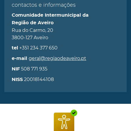
contactos e informações
Comunidade Intermunicipal da
Região de Aveiro
Rua do Carmo, 20
3800-127 Aveiro
+351 234 377 650
tel
geral@regiaodeaveiro.pt
e-mail
508 771 935
NIF
20018144108
NISS