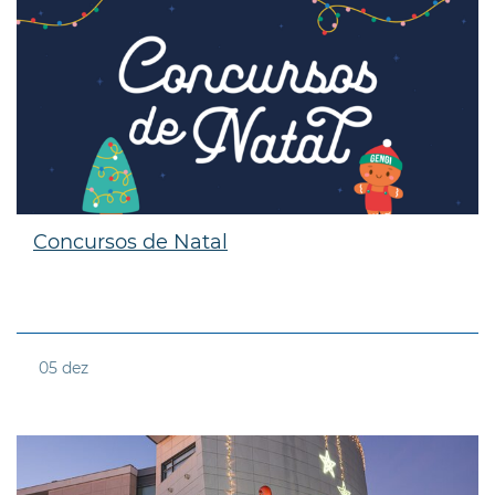
Concursos de Natal
05
dez