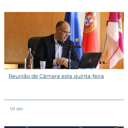
Reunião de Câmara esta quinta-feira
09
dez