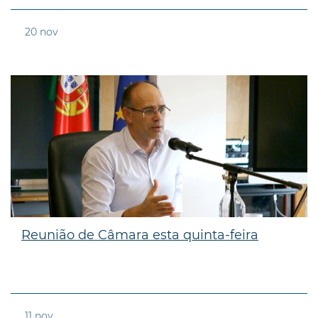
20
nov
Reunião de Câmara esta quinta-feira
11
nov