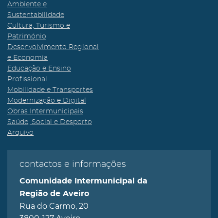
Ambiente e
Sustentabilidade
Cultura, Turismo e
Património
Desenvolvimento Regional
e Economia
Educação e Ensino
Profissional
Mobilidade e Transportes
Modernização e Digital
Obras Intermunicipais
Saúde, Social e Desporto
Arquivo
contactos e informações
Comunidade Intermunicipal da
Região de Aveiro
Rua do Carmo, 20