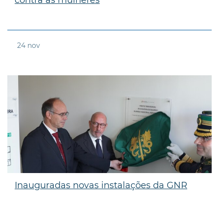
24
nov
Inauguradas novas instalações da GNR