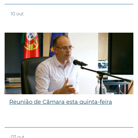
10
out
Reunião de Câmara esta quinta-feira
07
out