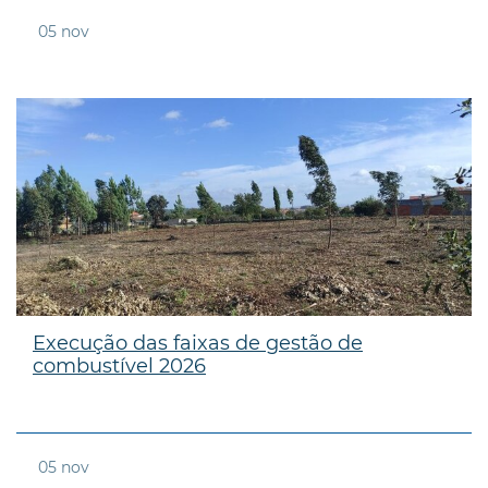
05
nov
Execução das faixas de gestão de
combustível 2026
05
nov