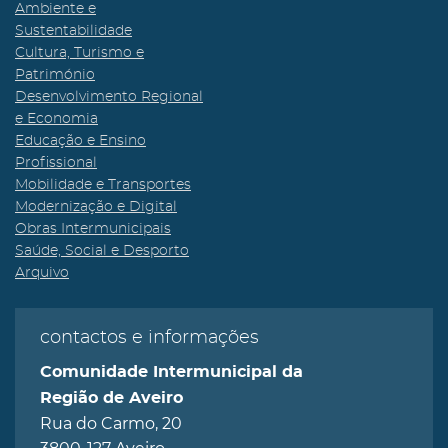
Ambiente e
Sustentabilidade
Cultura, Turismo e
Património
Desenvolvimento Regional
e Economia
Educação e Ensino
Profissional
Mobilidade e Transportes
Modernização e Digital
Obras Intermunicipais
Saúde, Social e Desporto
Arquivo
contactos e informações
Comunidade Intermunicipal da
Região de Aveiro
Rua do Carmo, 20