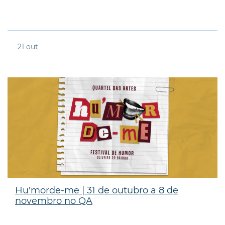
21
out
Hu'morde-me | 31 de outubro a 8 de
novembro no QA