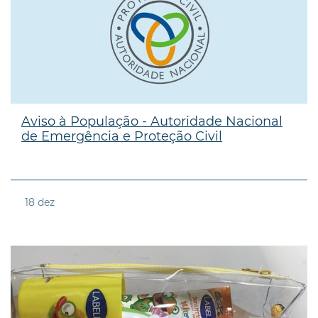
Aviso à População - Autoridade Nacional
de Emergência e Proteção Civil
18
dez