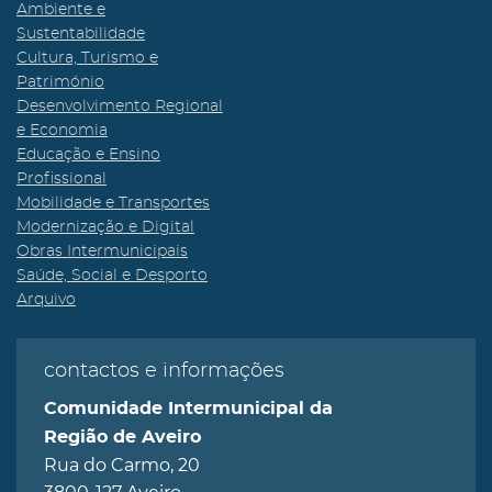
Ambiente e
Sustentabilidade
Cultura, Turismo e
Património
Desenvolvimento Regional
e Economia
Educação e Ensino
Profissional
Mobilidade e Transportes
Modernização e Digital
Obras Intermunicipais
Saúde, Social e Desporto
Arquivo
contactos e informações
Comunidade Intermunicipal da
Região de Aveiro
Rua do Carmo, 20