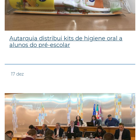
Autarquia distribui kits de higiene oral a
alunos do pré-escolar
17
dez