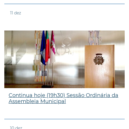
11
dez
Continua hoje (19h30) Sessão Ordinária da
Assembleia Municipal
10
dez