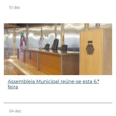
10
dez
Assembleia Municipal reúne-se esta 6.ª
feira
04
dez