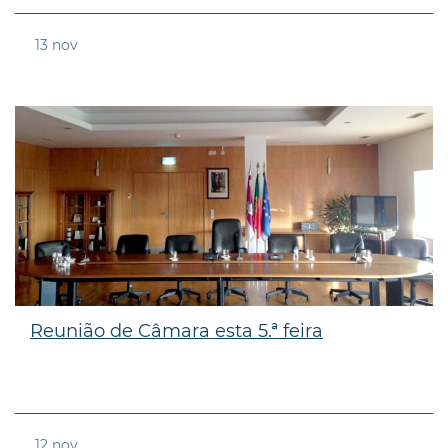
13
nov
Reunião de Câmara esta 5.ª feira
12
nov