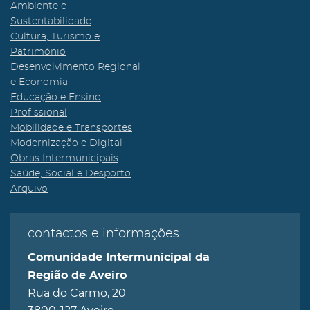
Ambiente e
Sustentabilidade
Cultura, Turismo e
Património
Desenvolvimento Regional
e Economia
Educação e Ensino
Profissional
Mobilidade e Transportes
Modernização e Digital
Obras Intermunicipais
Saúde, Social e Desporto
Arquivo
contactos e informações
Comunidade Intermunicipal da
Região de Aveiro
Rua do Carmo, 20