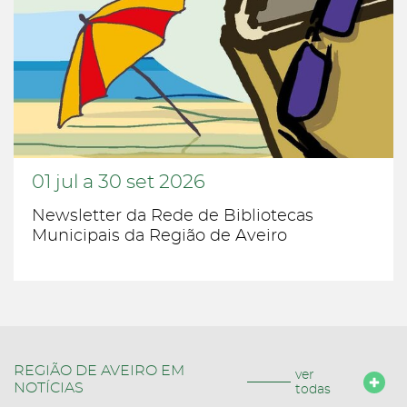
01
jul
a
30
set
2026
Newsletter da Rede de Bibliotecas
Municipais da Região de Aveiro
REGIÃO DE AVEIRO EM
ver
NOTÍCIAS
todas