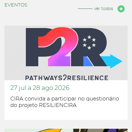
EVENTOS
ver todos
27
jul
a
28
ago
2026
CIRA convida a participar no questionário
do projeto RESILIENCIRA