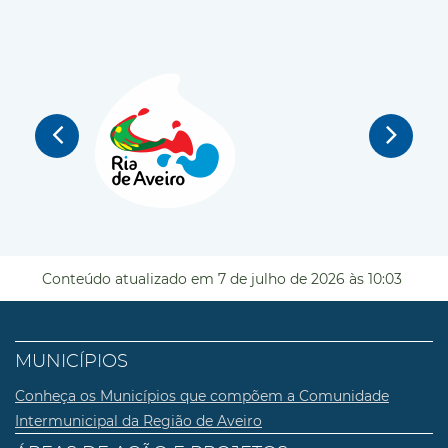
Conteúdo atualizado em
7 de julho de 2026
às 10:03
MUNICÍPIOS
Conheça os Municípios que compõem a Comunidade
Intermunicipal da Região de Aveiro