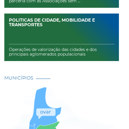
parceria com as Associações sem ...
POLITICAS DE CIDADE, MOBILIDADE E
TRANSPORTES
Operações de valorização das cidades e dos
principais aglomerados populacionais
MUNICÍPIOS