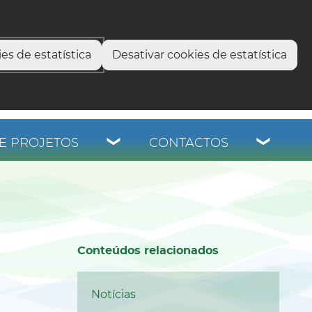
select language
▼
os
es de estatística
Desativar cookies de estatística
E PROJETOS
CONTACTOS
Conteúdos relacionados
Notícias