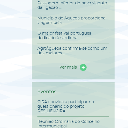
Passagem inferior do novo viaduto
da ligação ...
Município de Águeda proporciona
viagem pela ...
O maior festival português
dedicado à sardinha ...
AgitÁgueda confirma-se como um
dos maiores ...
ver mais
Eventos
CIRA convida a participar no
questionário do projeto
RESILIENCIRA
Reunião Ordinária do Conselho
Intermunicipal