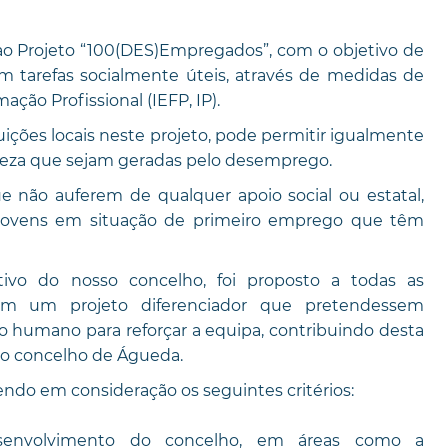
ao Projeto “100(DES)Empregados”, com o objetivo de
 tarefas socialmente úteis, através de medidas de
ão Profissional (IEFP, IP).
tuições locais neste projeto, pode permitir igualmente
breza que sejam geradas pelo desemprego.
ue não auferem de qualquer apoio social ou estatal,
 jovens em situação de primeiro emprego que têm
ivo do nosso concelho, foi proposto a todas as
sem um projeto diferenciador que pretendessem
o humano para reforçar a equipa, contribuindo desta
do concelho de Águeda.
tendo em consideração os seguintes critérios:
esenvolvimento do concelho, em áreas como a