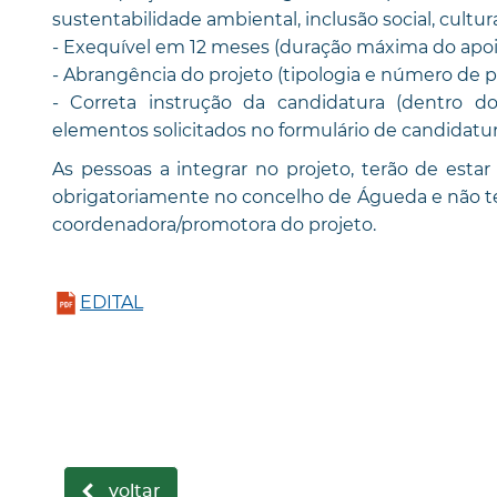
sustentabilidade ambiental, inclusão social, cultur
- Exequível em 12 meses (duração máxima do apoi
- Abrangência do projeto (tipologia e número de pe
- Correta instrução da candidatura (dentro 
elementos solicitados no formulário de candidatur
As pessoas a integrar no projeto, terão de esta
obrigatoriamente no concelho de Águeda e não te
coordenadora/promotora do projeto.
EDITAL
voltar