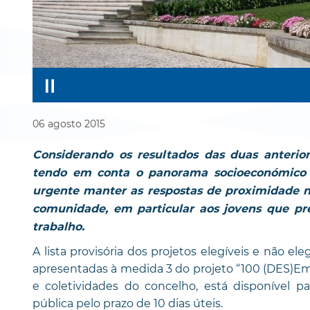
06
agosto
2015
Considerando os resultados das duas anterio
tendo em conta o panorama socioeconómico 
urgente manter as respostas de proximidade 
comunidade, em particular aos jovens que pr
trabalho.
A lista provisória dos projetos elegíveis e não ele
apresentadas à medida 3 do projeto “100 (DES)Emp
e coletividades do concelho, está disponível p
pública pelo prazo de 10 dias úteis.