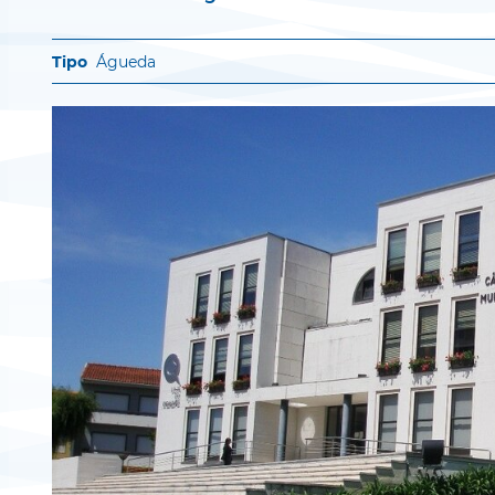
Águeda