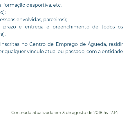
a, formação desportiva, etc.
o);
ssoas envolvidas, parceiros);
do prazo e entrega e preenchimento de todos os
a).
r inscritas no Centro de Emprego de Águeda, residir
r qualquer vínculo atual ou passado, com a entidade
Conteúdo atualizado em
3 de agosto de 2018
às 12:14