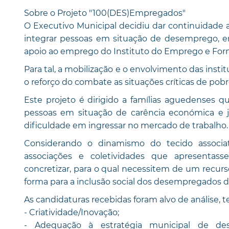
Sobre o Projeto "100(DES)Empregados"
O Executivo Municipal decidiu dar continuidade 
integrar pessoas em situação de desemprego, em
apoio ao emprego do Instituto do Emprego e Formaç
Para tal, a mobilização e o envolvimento das insti
o reforço do combate as situações críticas de po
Este projeto é dirigido a famílias aguedenses q
pessoas em situação de carência económica e
dificuldade em ingressar no mercado de trabalho.
Considerando o dinamismo do tecido associat
associações e coletividades que apresentas
concretizar, para o qual necessitem de um recurs
forma para a inclusão social dos desempregados 
As candidaturas recebidas foram alvo de análise, 
- Criatividade/Inovação;
- Adequação à estratégia municipal de d