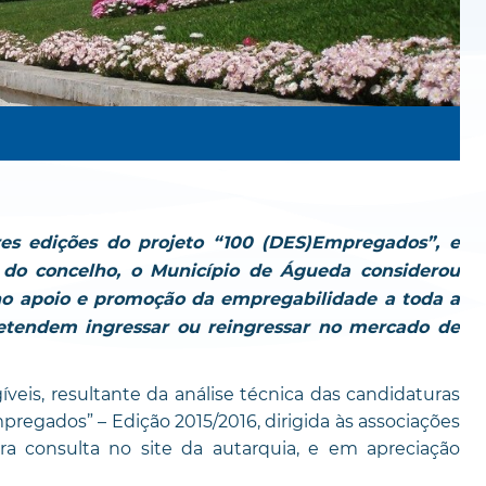
res edições do projeto “100 (DES)Empregados”, e
do concelho, o Município de Águeda considerou
no apoio e promoção da empregabilidade a toda a
etendem ingressar ou reingressar no mercado de
gíveis, resultante da análise técnica das candidaturas
regados” – Edição 2015/2016, dirigida às associações
ara consulta no site da autarquia, e em apreciação