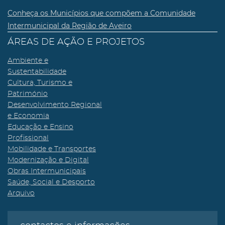
Conheça os Municípios que compõem a Comunidade
Intermunicipal da Região de Aveiro
ÁREAS DE AÇÃO E PROJETOS
Ambiente e
Sustentabilidade
Cultura, Turismo e
Património
Desenvolvimento Regional
e Economia
Educação e Ensino
Profissional
Mobilidade e Transportes
Modernização e Digital
Obras Intermunicipais
Saúde, Social e Desporto
Arquivo