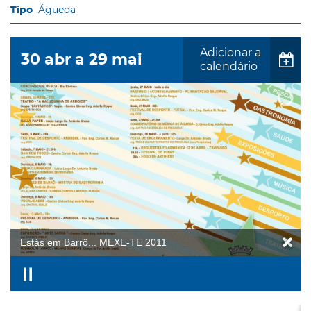
Águeda
Adicionar a
30
abr
a
29
mai
calendário
Estás em Barrô... MEXE-TE 2011