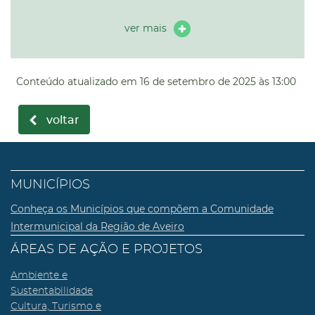
ver mais
Conteúdo atualizado em
16 de setembro de 2025
às 13:00
voltar
MUNICÍPIOS
Conheça os Municípios que compõem a Comunidade
Intermunicipal da Região de Aveiro
ÁREAS DE AÇÃO E PROJETOS
Ambiente e
Sustentabilidade
Cultura, Turismo e