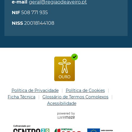
geral@regiaodeaveiro.pt
e-mail
508 771 935
NIF
20018144108
NISS
Política de Privacidade
Política de Cookies
Ficha Técnica
Glossário de Termos Complexos
Acessibilidade