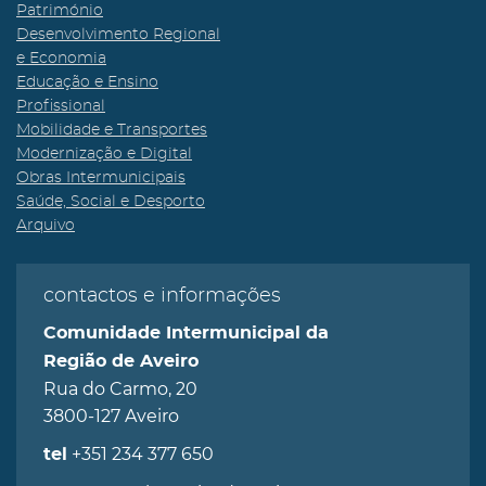
Património
Desenvolvimento Regional
e Economia
Educação e Ensino
Profissional
Mobilidade e Transportes
Modernização e Digital
Obras Intermunicipais
Saúde, Social e Desporto
Arquivo
contactos e informações
Comunidade Intermunicipal da
Região de Aveiro
Rua do Carmo, 20
3800-127 Aveiro
+351 234 377 650
tel