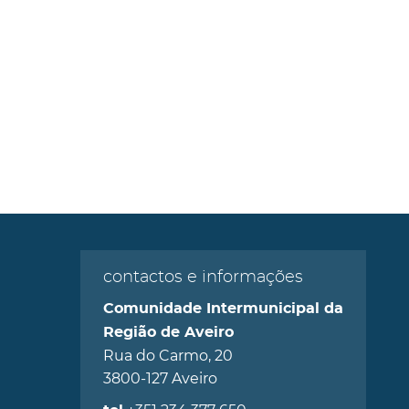
contactos e informações
Comunidade Intermunicipal da
Região de Aveiro
Rua do Carmo, 20
3800-127 Aveiro