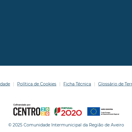
idade
Política de Cookies
Ficha Técnica
Glossário de T
© 2025 Comunidade Intermunicipal da Região de Aveiro