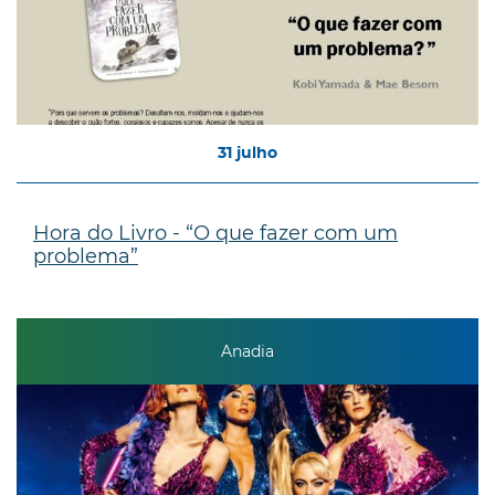
31
julho
Hora do Livro - “O que fazer com um
problema”
Anadia