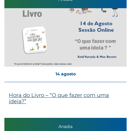
14
agosto
Hora do Livro – “O que fazer com uma
ideia?”
Anadia