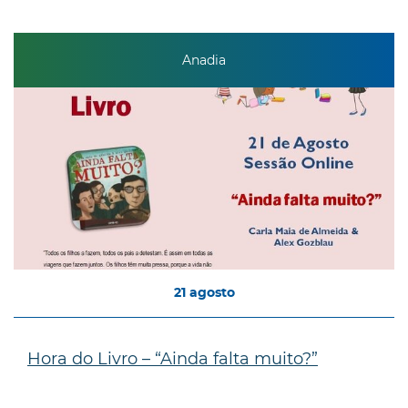
Anadia
21
agosto
Hora do Livro – “Ainda falta muito?”