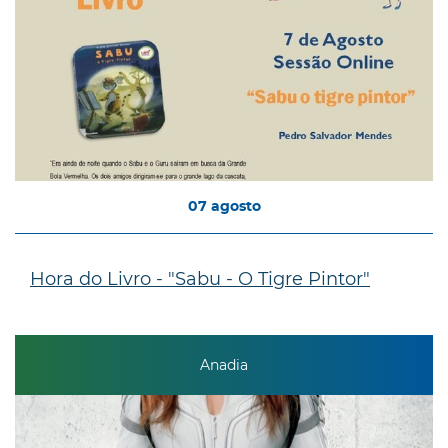
07
agosto
Hora do Livro - "Sabu - O Tigre Pintor"
Anadia