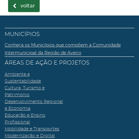
voltar
MUNICÍPIOS
Conheça os Municípios que compõem a Comunidade
Intermunicipal da Região de Aveiro
ÁREAS DE AÇÃO E PROJETOS
Ambiente e
Sustentabilidade
Cultura, Turismo e
Património
Desenvolvimento Regional
e Economia
Educação e Ensino
Profissional
Mobilidade e Transportes
Modernização e Digital