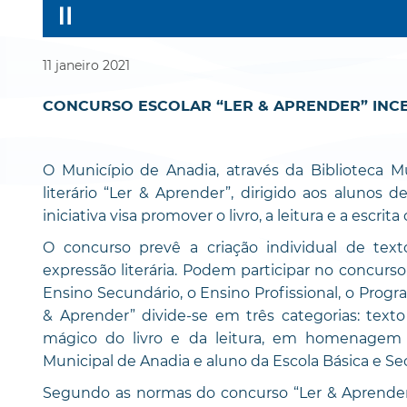
11
janeiro
2021
CONCURSO ESCOLAR “LER & APRENDER” INC
O Município de Anadia, através da Biblioteca M
literário “Ler & Aprender”, dirigido aos alunos 
iniciativa visa promover o livro, a leitura e a escrita c
O concurso prevê a criação individual de texto
expressão literária. Podem participar no concurs
Ensino Secundário, o Ensino Profissional, o Progra
& Aprender” divide-se em três categorias: texto
mágico do livro e da leitura, em homenagem a
Municipal de Anadia e aluno da Escola Básica e Se
Segundo as normas do concurso “Ler & Aprender”