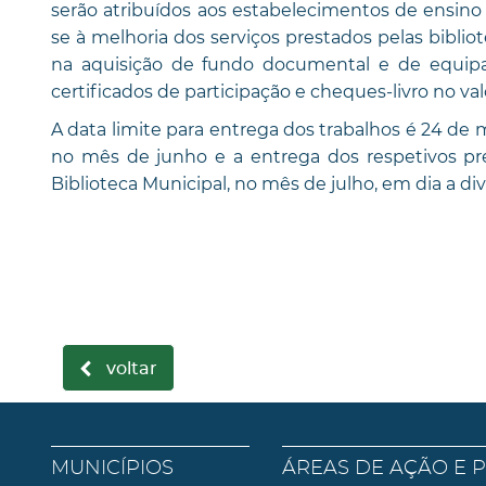
serão atribuídos aos estabelecimentos de ensino
se à melhoria dos serviços prestados pelas bibliot
na aquisição de fundo documental e de equipa
certificados de participação e cheques-livro no val
A data limite para entrega dos trabalhos é 24 de 
no mês de junho e a entrega dos respetivos prém
Biblioteca Municipal, no mês de julho, em dia a d
voltar
MUNICÍPIOS
ÁREAS DE AÇÃO E 