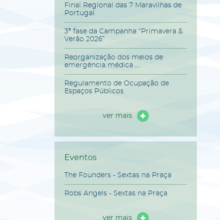
Final Regional das 7 Maravilhas de
Portugal
3ª fase da Campanha “Primavera &
Verão 2026”
Reorganização dos meios de
emergência médica ...
Regulamento de Ocupação de
Espaços Públicos
ver mais
Eventos
The Founders - Sextas na Praça
Robs Angels - Sextas na Praça
ver mais