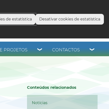
select language
▼
os
es de estatística
Desativar cookies de estatística
E PROJETOS
CONTACTOS
Conteúdos relacionados
Notícias