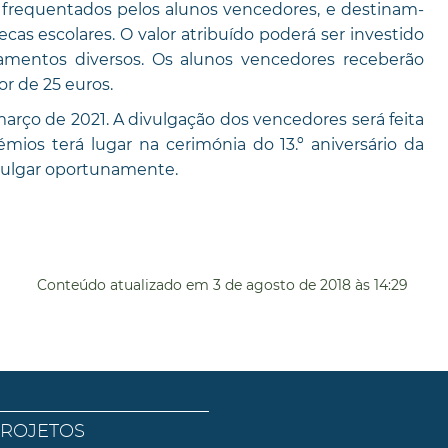
 frequentados pelos alunos vencedores, e destinam-
ecas escolares. O valor atribuído poderá ser investido
mentos diversos. Os alunos vencedores receberão
or de 25 euros.
março de 2021. A divulgação dos vencedores será feita
ios terá lugar na cerimónia do 13.º aniversário da
ivulgar oportunamente.
Conteúdo atualizado em
3 de agosto de 2018
às 14:29
PROJETOS