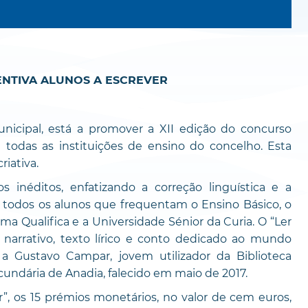
ENTIVA ALUNOS A ESCREVER
unicipal, está a promover a XII edição do concurso
de todas as instituições de ensino do concelho. Esta
riativa.
s inéditos, enfatizando a correção linguística e a
o todos os alunos que frequentam o Ensino Básico, o
ma Qualifica e a Universidade Sénior da Curia. O “Ler
 narrativo, texto lírico e conto dedicado ao mundo
 Gustavo Campar, jovem utilizador da Biblioteca
cundária de Anadia, falecido em maio de 2017.
, os 15 prémios monetários, no valor de cem euros,