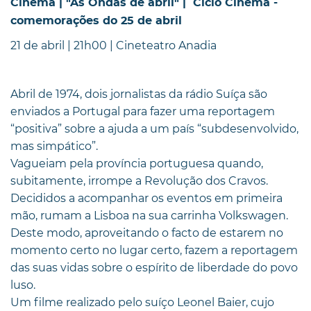
Cinema | "As Ondas de abril" | Ciclo Cinema -
comemorações do 25 de abril
21 de abril | 21h00 | Cineteatro Anadia
Abril de 1974, dois jornalistas da rádio Suíça são
enviados a Portugal para fazer uma reportagem
“positiva” sobre a ajuda a um país “subdesenvolvido,
mas simpático”.
Vagueiam pela província portuguesa quando,
subitamente, irrompe a Revolução dos Cravos.
Decididos a acompanhar os eventos em primeira
mão, rumam a Lisboa na sua carrinha Volkswagen.
Deste modo, aproveitando o facto de estarem no
momento certo no lugar certo, fazem a reportagem
das suas vidas sobre o espírito de liberdade do povo
luso.
Um filme realizado pelo suíço Leonel Baier, cujo