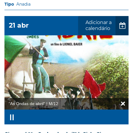
Anadia
Adicionar a
21
abr
calendário
“As Ondas de abril” | M/12