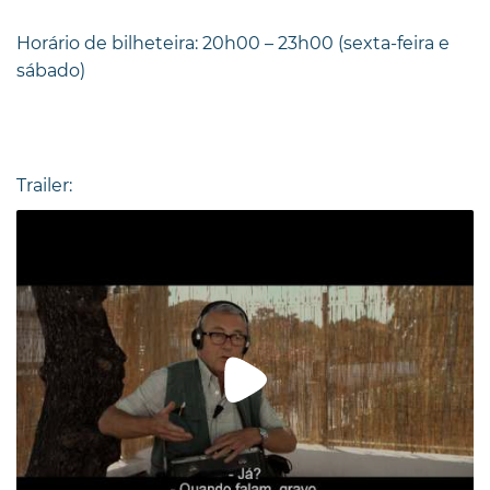
Horário de bilheteira: 20h00 – 23h00 (sexta-feira e
sábado)
Trailer: