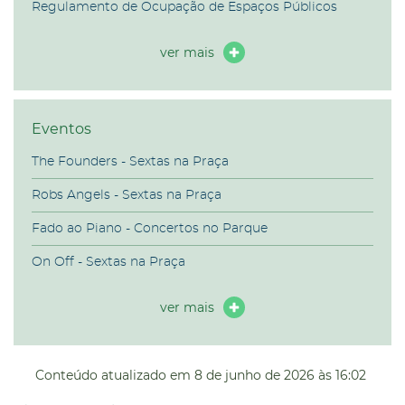
Regulamento de Ocupação de Espaços Públicos
ver mais
Eventos
The Founders - Sextas na Praça
Robs Angels - Sextas na Praça
Fado ao Piano - Concertos no Parque
On Off - Sextas na Praça
ver mais
Conteúdo atualizado em
8 de junho de 2026
às 16:02