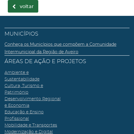
voltar
MUNICÍPIOS
Conheça os Municípios que compõem a Comunidade
Intermunicipal da Região de Aveiro
ÁREAS DE AÇÃO E PROJETOS
Ambiente e
Sustentabilidade
Cultura, Turismo e
Património
Desenvolvimento Regional
e Economia
Educação e Ensino
Profissional
Mobilidade e Transportes
Modernização e Digital