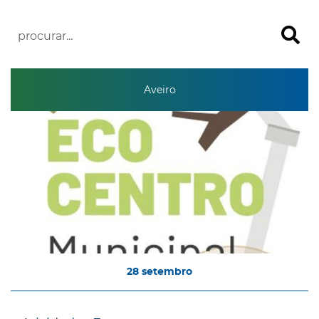
Aveiro
28
setembro