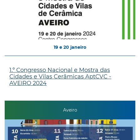
19
e
20
janeiro
1.º Congresso Nacional e Mostra das
Cidades e Vilas Cerâmicas AptCVC -
AVEIRO 2024
Aveiro