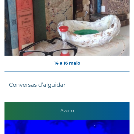
14
a
16
maio
Conversas d’alguidar
Aveiro