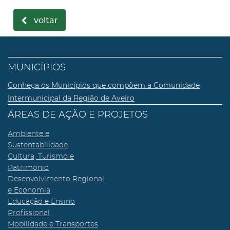
voltar
MUNICÍPIOS
Conheça os Municípios que compõem a Comunidade
Intermunicipal da Região de Aveiro
ÁREAS DE AÇÃO E PROJETOS
Ambiente e
Sustentabilidade
Cultura, Turismo e
Património
Desenvolvimento Regional
e Economia
Educação e Ensino
Profissional
Mobilidade e Transportes