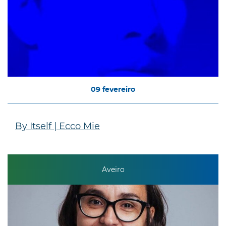
09
fevereiro
By Itself | Ecco Mie
Aveiro