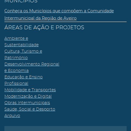
MUNICÍPIOS
Conheça os Municípios que compõem a Comunidade
Intermunicipal da Região de Aveiro
ÁREAS DE AÇÃO E PROJETOS
Ambiente e
Sustentabilidade
Cultura, Turismo e
Património
Desenvolvimento Regional
e Economia
Educação e Ensino
Profissional
Mobilidade e Transportes
Modernização e Digital
Obras Intermunicipais
Saúde, Social e Desporto
Arquivo