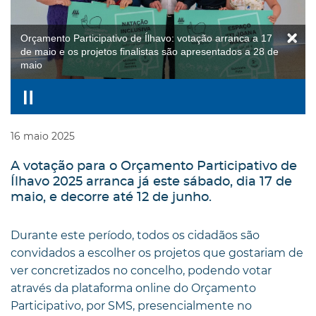
Orçamento Participativo de Ílhavo: votação arranca a 17
de maio e os projetos finalistas são apresentados a 28 de
maio
16
maio
2025
A votação para o Orçamento Participativo de
Ílhavo 2025 arranca já este sábado, dia 17 de
maio, e decorre até 12 de junho.
Durante este período, todos os cidadãos são
convidados a escolher os projetos que gostariam de
ver concretizados no concelho, podendo votar
através da plataforma online do Orçamento
Participativo, por SMS, presencialmente no