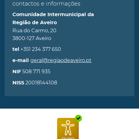
contactos e informações
Comunidade Intermunicipal da
Região de Aveiro
Rua do Carmo, 20
3800-127 Aveiro
+351 234 377 650
tel
geral@regiaodeaveiro.pt
e-mail
508 771 935
NIF
20018144108
NISS