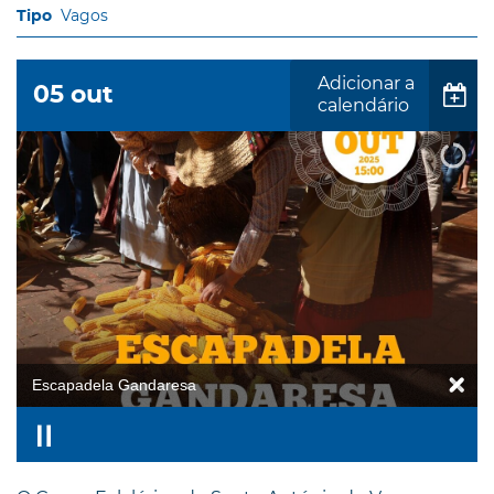
Vagos
Adicionar a
05
out
calendário
Escapadela Gandaresa