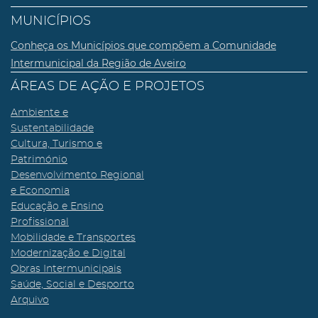
MUNICÍPIOS
Conheça os Municípios que compõem a Comunidade
Intermunicipal da Região de Aveiro
ÁREAS DE AÇÃO E PROJETOS
Ambiente e
Sustentabilidade
Cultura, Turismo e
Património
Desenvolvimento Regional
e Economia
Educação e Ensino
Profissional
Mobilidade e Transportes
Modernização e Digital
Obras Intermunicipais
Saúde, Social e Desporto
Arquivo