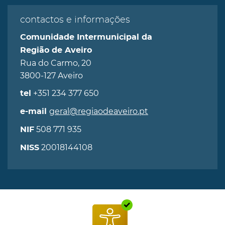
contactos e informações
Comunidade Intermunicipal da
Região de Aveiro
Rua do Carmo, 20
3800-127 Aveiro
+351 234 377 650
tel
geral@regiaodeaveiro.pt
e-mail
508 771 935
NIF
20018144108
NISS