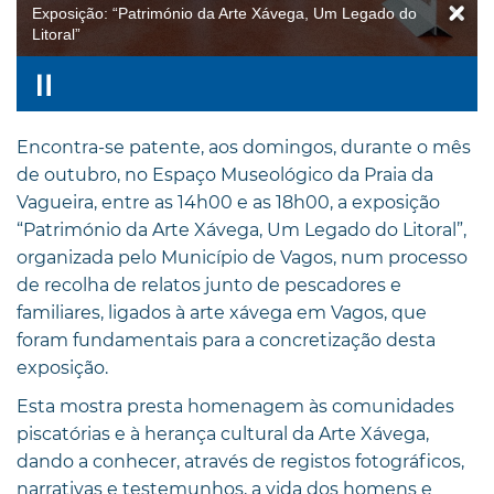
Exposição: “Património da Arte Xávega, Um Legado do
Litoral”
Encontra-se patente, aos domingos, durante o mês
de outubro, no Espaço Museológico da Praia da
Vagueira, entre as 14h00 e as 18h00, a exposição
“Património da Arte Xávega, Um Legado do Litoral”,
organizada pelo Município de Vagos, num processo
de recolha de relatos junto de pescadores e
familiares, ligados à arte xávega em Vagos, que
foram fundamentais para a concretização desta
exposição.
Esta mostra presta homenagem às comunidades
piscatórias e à herança cultural da Arte Xávega,
dando a conhecer, através de registos fotográficos,
narrativas e testemunhos, a vida dos homens e