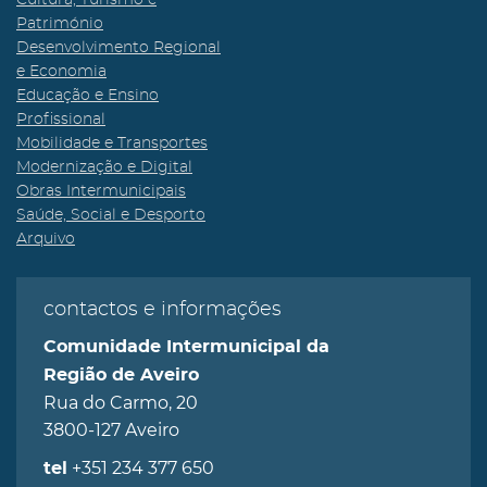
Cultura, Turismo e
Património
Desenvolvimento Regional
e Economia
Educação e Ensino
Profissional
Mobilidade e Transportes
Modernização e Digital
Obras Intermunicipais
Saúde, Social e Desporto
Arquivo
contactos e informações
Comunidade Intermunicipal da
Região de Aveiro
Rua do Carmo, 20
3800-127 Aveiro
+351 234 377 650
tel