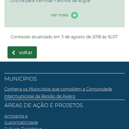
Oficina para Famílias – Bichos de Argila
ver mais
Conteúdo atualizado em
3 de agosto de 2018
às 16:07
voltar
MUNICÍPIOS
Conheça os Municípios que compõem a Comunidade
Intermunicipal da Região de Aveiro
ÁREAS DE AÇÃO E PROJETOS
Ambiente e
Sustentabilidade