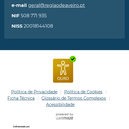
geral@regiaodeaveiro.pt
e-mail
508 771 935
NIF
20018144108
NISS
Política de Privacidade
Política de Cookies
Ficha Técnica
Glossário de Termos Complexos
Acessibilidade