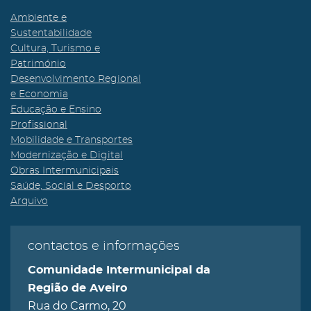
Ambiente e
Sustentabilidade
Cultura, Turismo e
Património
Desenvolvimento Regional
e Economia
Educação e Ensino
Profissional
Mobilidade e Transportes
Modernização e Digital
Obras Intermunicipais
Saúde, Social e Desporto
Arquivo
contactos e informações
Comunidade Intermunicipal da
Região de Aveiro
Rua do Carmo, 20