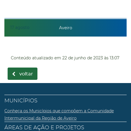
17
agosto
Aveiro
Conteúdo atualizado em
22 de junho de 2023
às 13:07
voltar
MUNICÍPIOS
Conheça os Municípios que compõem a Comunidade
Intermunicipal da Região de Aveiro
ÁREAS DE AÇÃO E PROJETOS