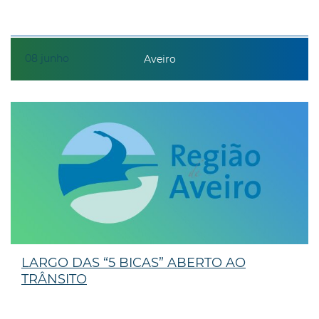
08
junho
Aveiro
LARGO DAS “5 BICAS” ABERTO AO
TRÂNSITO