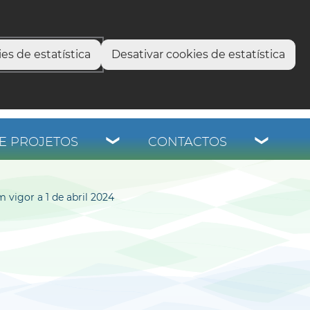
select language
▼
os
es de estatística
Desativar cookies de estatística
E PROJETOS
CONTACTOS
vigor a 1 de abril 2024