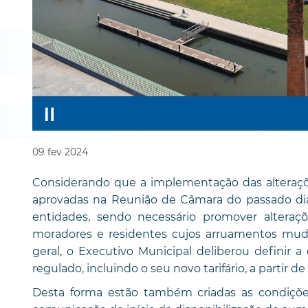
09
fev
2024
Considerando que a implementação das alteraçõ
aprovadas na Reunião de Câmara do passado dia 
entidades, sendo necessário promover altera
moradores e residentes cujos arruamentos mud
geral, o Executivo Municipal deliberou definir 
regulado, incluindo o seu novo tarifário, a partir de
Desta forma estão também criadas as condiçõe