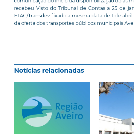
comunicação do início da disponibilização do aum
recebeu Visto do Tribunal de Contas a 25 de ja
ETAC/Transdev fixado a mesma data de 1 de abril 
da oferta dos transportes públicos municipais Ave
Notícias relacionadas