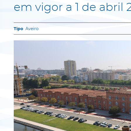
em vigor a 1 de abril
Aveiro