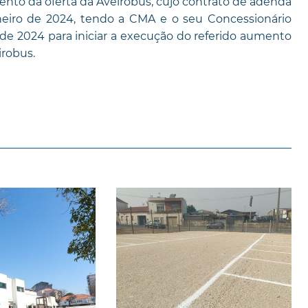
ento da oferta da Aveirobus, cujo contrato de adenda
neiro de 2024, tendo a CMA e o seu Concessionário
de 2024 para iniciar a execução do referido aumento
irobus.