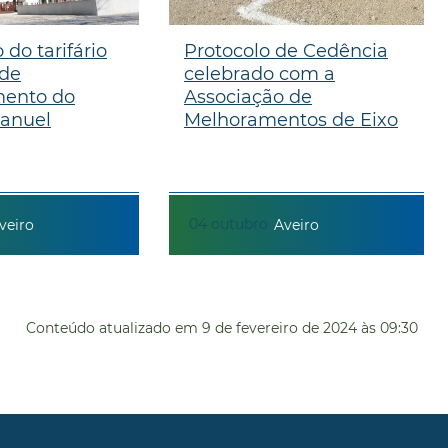
 do tarifário
Protocolo de Cedência
 de
celebrado com a
mento do
Associação de
anuel
Melhoramentos de Eixo
04
outubro
veiro
Aveiro
Conteúdo atualizado em
9 de fevereiro de 2024
às 09:30