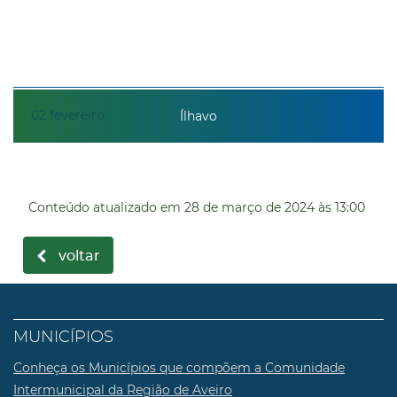
02
fevereiro
Ílhavo
Conteúdo atualizado em
28 de março de 2024
às 13:00
voltar
MUNICÍPIOS
Conheça os Municípios que compõem a Comunidade
Intermunicipal da Região de Aveiro