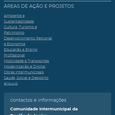
ÁREAS DE AÇÃO E PROJETOS
Ambiente e
Sustentabilidade
Cultura, Turismo e
Património
Desenvolvimento Regional
e Economia
Educação e Ensino
Profissional
Mobilidade e Transportes
Modernização e Digital
Obras Intermunicipais
Saúde, Social e Desporto
Arquivo
contactos e informações
Comunidade Intermunicipal da