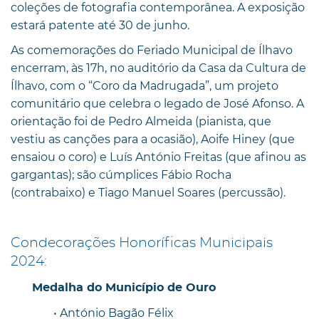
coleções de fotografia contemporânea. A exposição
estará patente até 30 de junho.
As comemorações do Feriado Municipal de Ílhavo
encerram, às 17h, no auditório da Casa da Cultura de
Ílhavo, com o “Coro da Madrugada”, um projeto
comunitário que celebra o legado de José Afonso. A
orientação foi de Pedro Almeida (pianista, que
vestiu as canções para a ocasião), Aoife Hiney (que
ensaiou o coro) e Luís António Freitas (que afinou as
gargantas); são cúmplices Fábio Rocha
(contrabaixo) e Tiago Manuel Soares (percussão).
Condecorações Honoríficas Municipais
2024:
Medalha do Município de Ouro
• António Bagão Félix