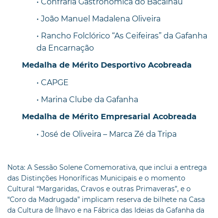
• Confraria Gastronómica do Bacalhau
• João Manuel Madalena Oliveira
• Rancho Folclórico “As Ceifeiras” da Gafanha
da Encarnação
Medalha de Mérito Desportivo Acobreada
• CAPGE
• Marina Clube da Gafanha
Medalha de Mérito Empresarial Acobreada
• José de Oliveira – Marca Zé da Tripa
Nota: A Sessão Solene Comemorativa, que inclui a entrega
das Distinções Honoríficas Municipais e o momento
Cultural “Margaridas, Cravos e outras Primaveras”, e o
“Coro da Madrugada” implicam reserva de bilhete na Casa
da Cultura de Ílhavo e na Fábrica das Ideias da Gafanha da