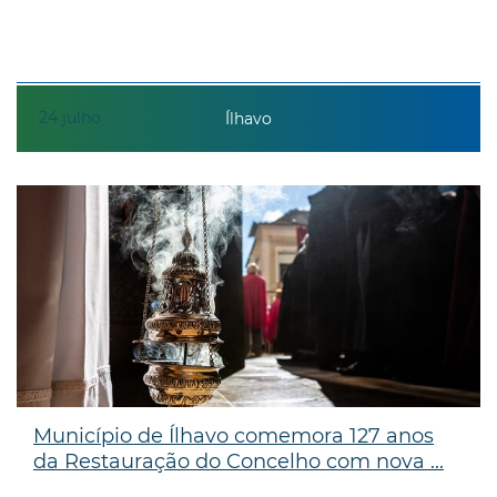
24
julho
Ílhavo
Município de Ílhavo comemora 127 anos
da Restauração do Concelho com nova ...