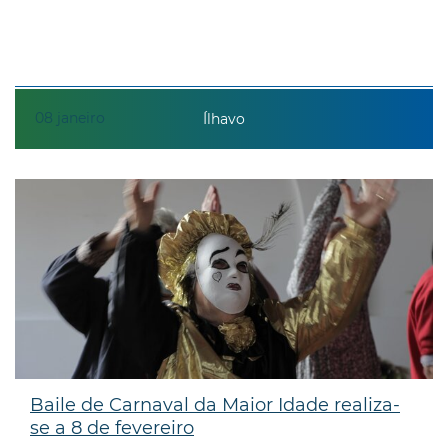
08
janeiro
Ílhavo
Baile de Carnaval da Maior Idade realiza-
se a 8 de fevereiro