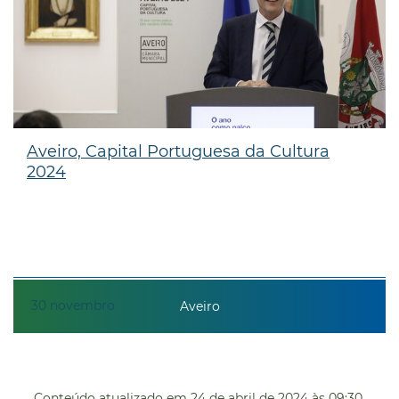
Aveiro, Capital Portuguesa da Cultura
2024
30
novembro
Aveiro
Conteúdo atualizado em
24 de abril de 2024
às 09:30