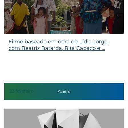
Filme baseado em obra de Lídia Jorge,
com Beatriz Batarda, Rita Cabaço e ...
23
fevereiro
Aveiro