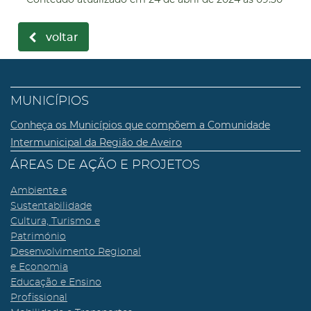
voltar
MUNICÍPIOS
Conheça os Municípios que compõem a Comunidade
Intermunicipal da Região de Aveiro
ÁREAS DE AÇÃO E PROJETOS
Ambiente e
Sustentabilidade
Cultura, Turismo e
Património
Desenvolvimento Regional
e Economia
Educação e Ensino
Profissional