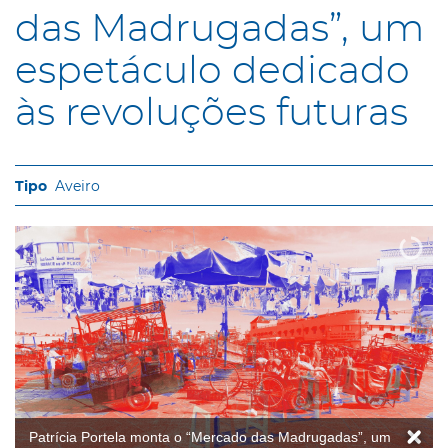
das Madrugadas”, um
espetáculo dedicado
às revoluções futuras
Aveiro
Patrícia Portela monta o “Mercado das Madrugadas”, um