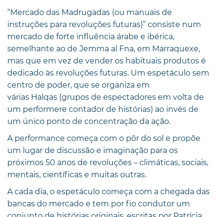
“Mercado das Madrugadas (ou manuais de
instruções para revoluções futuras)” consiste num
mercado de forte influência árabe e ibérica,
semelhante ao de Jemma al Fna, em Marraquexe,
mas que em vez de vender os habituais produtos é
dedicado às revoluções futuras. Um espetáculo sem
centro de poder, que se organiza em
várias Halqas (grupos de espectadores em volta de
um performere contador de histórias) ao invés de
um único ponto de concentração da ação.
A performance começa com o pôr do sol e propõe
um lugar de discussão e imaginação para os
próximos 50 anos de revoluções – climáticas, sociais,
mentais, científicas e muitas outras.
A cada dia, o espetáculo começa com a chegada das
bancas do mercado e tem por fio condutor um
conjunto de histórias originais, escritas por Patrícia