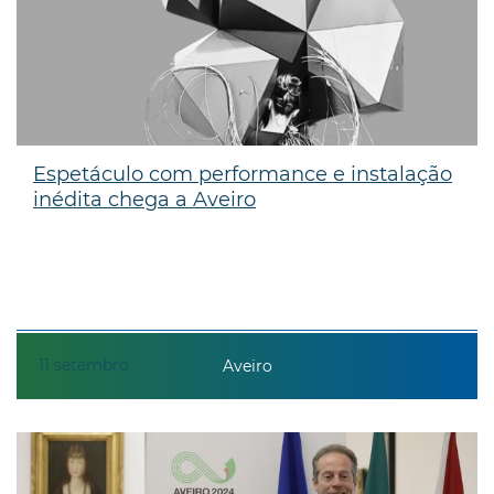
Espetáculo com performance e instalação
inédita chega a Aveiro
11
setembro
Aveiro