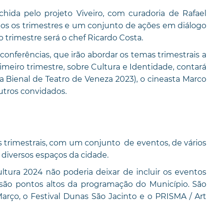
hida pelo projeto Viveiro, com curadoria de Rafael
os os trimestres e um conjunto de ações em diálogo
 trimestre será o chef Ricardo Costa.
nferências, que irão abordar os temas trimestrais a
rimeiro trimestre, sobre Cultura e Identidade, contará
Bienal de Teatro de Veneza 2023), o cineasta Marco
utros convidados.
 trimestrais, com um conjunto de eventos, de vários
 diversos espaços da cidade.
ltura 2024 não poderia deixar de incluir os eventos
são pontos altos da programação do Município. São
Março, o Festival Dunas São Jacinto e o PRISMA / Art