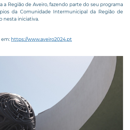
a a Região de Aveiro, fazendo parte do seu programa
ípios da Comunidade Intermunicipal da Região de
 nesta iniciativa.
4 em:
https://www.aveiro2024.pt