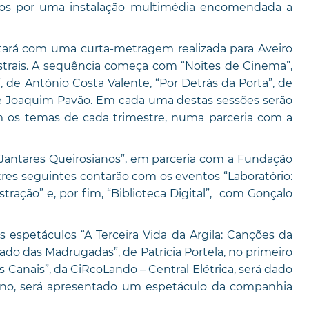
dos por uma instalação multimédia encomendada a
tará com uma curta-metragem realizada para Aveiro
trais. A sequência começa com “Noites de Cinema”,
 de António Costa Valente, “Por Detrás da Porta”, de
 de Joaquim Pavão. Em cada uma destas sessões serão
om os temas de cada trimestre, numa parceria com a
 “Jantares Queirosianos”, em parceria com a Fundação
tres seguintes contarão com os eventos “Laboratório:
ustração” e, por fim, “Biblioteca Digital”, com Gonçalo
 espetáculos “A Terceira Vida da Argila: Canções da
ado das Madrugadas”, de Patrícia Portela, no primeiro
Canais”, da CiRcoLando – Central Elétrica, será dado
o ano, será apresentado um espetáculo da companhia