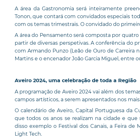
A área da Gastronomia será inteiramente preenc
Tonon, que contará com convidados especiais tod
com os temas trimestrais. O convidado do primeiro
A área do Pensamento será composta por quatro co
partir de diversas perspetivas. A conferência do p
com Armando Punzo (Leão de Ouro de Carreira na 
Martins e o encenador João Garcia Miguel, entre o
Aveiro 2024, uma celebração de toda a Região
A programação de Aveiro 2024 vai além dos temas
campos artísticos, a serem apresentados nos mais
O calendário de Aveiro, Capital Portuguesa da Cu
que todos os anos se realizam na cidade e que 
disso exemplo o Festival dos Canais, a Feira de 
Light Tech.