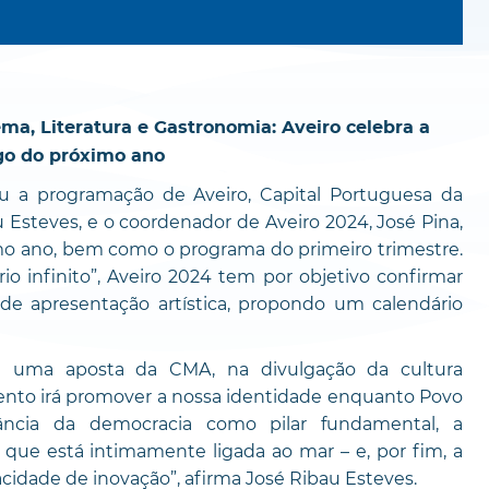
ma, Literatura e Gastronomia: Aveiro celebra a
go do próximo ano
u a programação de Aveiro, Capital Portuguesa da
 Esteves, e o coordenador de Aveiro 2024, José Pina,
 ano, bem como o programa do primeiro trimestre.
infinito”, Aveiro 2024 tem por objetivo confirmar
de apresentação artística, propondo um calendário
 é uma aposta da CMA, na divulgação da cultura
ento irá promover a nossa identidade enquanto Povo
ância da democracia como pilar fundamental, a
 que está intimamente ligada ao mar – e, por fim, a
dade de inovação”, afirma José Ribau Esteves.