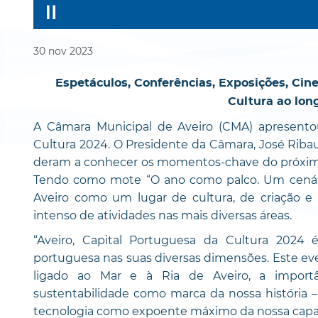
30
nov
2023
Espetáculos, Conferências, Exposições, Cine
Cultura ao lon
A Câmara Municipal de Aveiro (CMA) apresento
Cultura 2024. O Presidente da Câmara, José Ribau
deram a conhecer os momentos-chave do próximo
Tendo como mote “O ano como palco. Um cenário 
Aveiro como um lugar de cultura, de criação e 
intenso de atividades nas mais diversas áreas.
“Aveiro, Capital Portuguesa da Cultura 2024
portuguesa nas suas diversas dimensões. Este ev
ligado ao Mar e à Ria de Aveiro, a import
sustentabilidade como marca da nossa história –
tecnologia como expoente máximo da nossa capaci