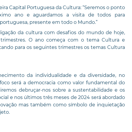
meira Capital Portuguesa da Cultura: “Seremos o ponto
ximo ano e aguardamos a visita de todos para
portuguesa, presente em todo o Mundo.”
rligação da cultura com desafios do mundo de hoje,
 trimestres. O ano começa com o tema Cultura e
cando para os seguintes trimestres os temas Cultura
ecimento da individualidade e da diversidade, no
 foco será a democracia como valor fundamental do
 iremos debruçar-nos sobre a sustentabilidade e os
ocial e nos últimos três meses de 2024 será abordado
 inovação mas também como símbolo de inquietação
jeto.