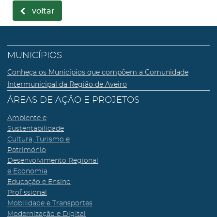
voltar
MUNICÍPIOS
Conheça os Municípios que compõem a Comunidade
Intermunicipal da Região de Aveiro
ÁREAS DE AÇÃO E PROJETOS
Ambiente e
Sustentabilidade
Cultura, Turismo e
Património
Desenvolvimento Regional
e Economia
Educação e Ensino
Profissional
Mobilidade e Transportes
Modernização e Digital