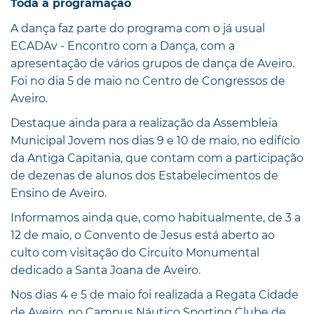
Toda a programação
A dança faz parte do programa com o já usual
ECADAv - Encontro com a Dança, com a
apresentação de vários grupos de dança de Aveiro.
Foi no dia 5 de maio no Centro de Congressos de
Aveiro.
Destaque ainda para a realização da Assembleia
Municipal Jovem nos dias 9 e 10 de maio, no edifício
da Antiga Capitania, que contam com a participação
de dezenas de alunos dos Estabelecimentos de
Ensino de Aveiro.
Informamos ainda que, como habitualmente, de 3 a
12 de maio, o Convento de Jesus está aberto ao
culto com visitação do Circuito Monumental
dedicado a Santa Joana de Aveiro.
Nos dias 4 e 5 de maio foi realizada a Regata Cidade
de Aveiro, no Campus Náutico Sporting Clube de