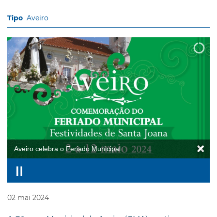
Aveiro
Aveiro celebra o Feriado Municipal
02
mai
2024