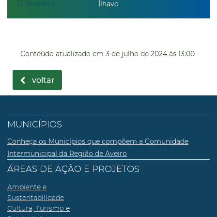
13
fevereiro
Ílhavo
Conteúdo atualizado em
3 de julho de 2024
às 13:00
voltar
MUNICÍPIOS
Conheça os Municípios que compõem a Comunidade
Intermunicipal da Região de Aveiro
ÁREAS DE AÇÃO E PROJETOS
Ambiente e
Sustentabilidade
Cultura, Turismo e