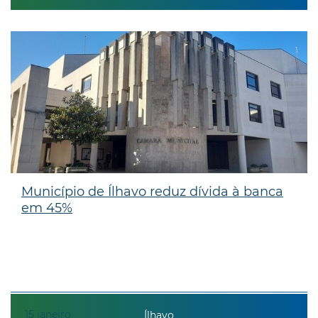
Município de Ílhavo reduz dívida à banca
em 45%
15
janeiro
Ílhavo