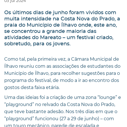
03
jul
2024
Os últimos dias de junho foram vividos com
muita intensidade na Costa Nova do Prado, a
praia do Município de Ílhavo onde, este ano,
se concentrou a grande maioria das
atividades do Mareato – um festival criado,
sobretudo, para os jovens.
Como tal, pela primeira vez, a Câmara Municipal de
Ílhavo reuniu com as associações de estudantes do
Município de Ílhavo, para recolher sugestões para o
programa do festival, de modo a ir ao encontro dos
gostos desta faixa etária.
Uma das ideias foi a criação de uma zona “lounge” e
“playground” no relvado da Costa Nova do Prado,
que teve bastante adesão. Nos três dias em que o
“playground” funcionou (27 a 29 de junho) – com
um touro mecânico, parede de escalada e