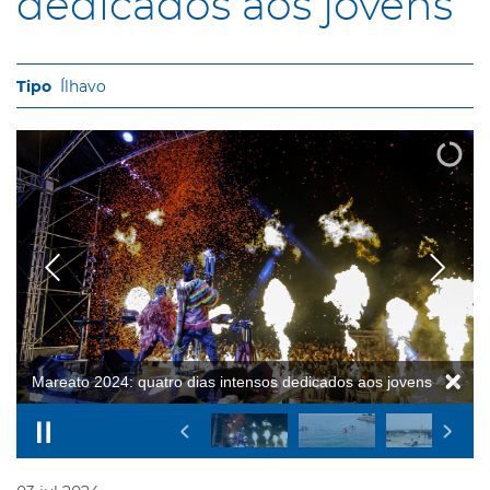
dedicados aos jovens
Ílhavo