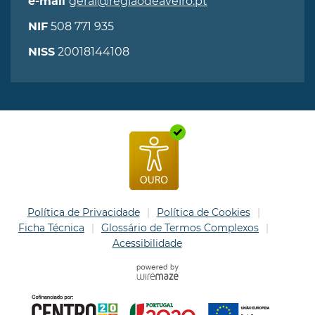
geral@regiaodeaveiro.pt
e-mail
508 771 935
NIF
20018144108
NISS
Política de Privacidade
Política de Cookies
Ficha Técnica
Glossário de Termos Complexos
Acessibilidade