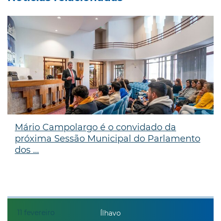
Mário Campolargo é o convidado da
próxima Sessão Municipal do Parlamento
dos ...
11
fevereiro
Ílhavo