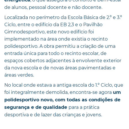
de alunos, pessoal docente e não docente.
Localizada no perímetro da Escola Básica de 2.º e 3.º
Ciclo, entre o edifício da EB 2,3 e o Pavilhão
Gimnodesportivo, este novo edifício foi
implementado na área onde existia o recinto
polidesportivo. A obra permitiu a criação de uma
entrada única para todo o recinto escolar, de
espaços cobertos adjacentes à envolvente exterior
da nova escola e de novas áreas pavimentadas e
áreas verdes.
No local onde estava a antiga escola do 1.º Ciclo, que
foi integralmente demolida, encontra-se agora
um
polidesportivo novo, com todas as condições de
para a prática
segurança e de qualidade
desportiva e de lazer das crianças e jovens.