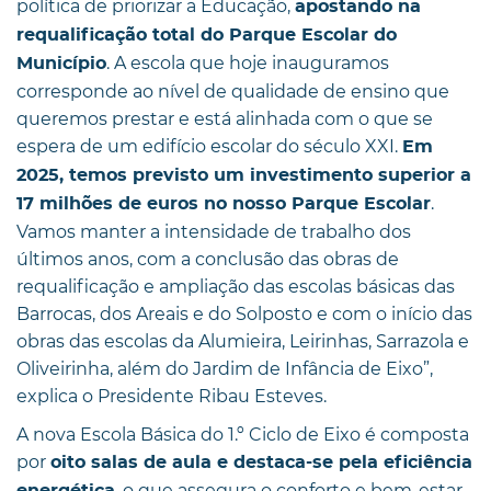
política de priorizar a Educação,
apostando na
requalificação total do Parque Escolar do
. A escola que hoje inauguramos
Município
corresponde ao nível de qualidade de ensino que
queremos prestar e está alinhada com o que se
espera de um edifício escolar do século XXI.
Em
2025, temos previsto um investimento superior a
.
17 milhões de euros no nosso Parque Escolar
Vamos manter a intensidade de trabalho dos
últimos anos, com a conclusão das obras de
requalificação e ampliação das escolas básicas das
Barrocas, dos Areais e do Solposto e com o início das
obras das escolas da Alumieira, Leirinhas, Sarrazola e
Oliveirinha, além do Jardim de Infância de Eixo”,
explica o Presidente Ribau Esteves.
A nova Escola Básica do 1.º Ciclo de Eixo é composta
por
oito salas de aula e destaca-se pela eficiência
, o que assegura o conforto e bem-estar
energética