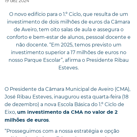
19
dez
2024
O novo edifício para o 1.º Ciclo, que resulta de um
investimento de dois milhões de euros da Câmara
de Aveiro, tem oito salas de aula e assegura o
conforto e bem-estar de alunos, pessoal docente e
não docente. “Em 2025, temos previsto um
investimento superior a 17 milhões de euros no
nosso Parque Escolar”, afirma o Presidente Ribau
Esteves.
O Presidente da Câmara Municipal de Aveiro (CMA),
José Ribau Esteves, inaugurou esta quarta-feira (18
de dezembro) a nova Escola Básica do 1.º Ciclo de
Eixo,
um investimento da CMA no valor de 2
.
milhões de euros
“Prosseguimos com a nossa estratégia e opção