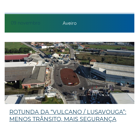
09
novembro
Aveiro
ROTUNDA DA “VULCANO / LUSAVOUGA”:
MENOS TRÂNSITO, MAIS SEGURANÇA