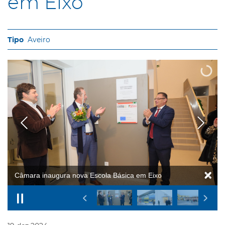
em Eixo
Aveiro
Câmara inaugura nova Escola Básica em Eixo