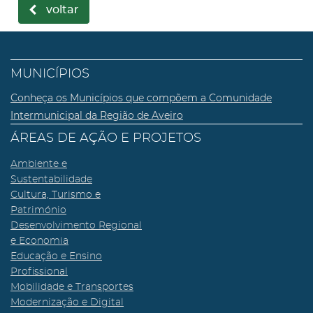
voltar
MUNICÍPIOS
Conheça os Municípios que compõem a Comunidade
Intermunicipal da Região de Aveiro
ÁREAS DE AÇÃO E PROJETOS
Ambiente e
Sustentabilidade
Cultura, Turismo e
Património
Desenvolvimento Regional
e Economia
Educação e Ensino
Profissional
Mobilidade e Transportes
Modernização e Digital