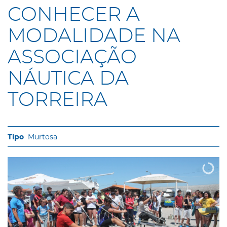
CONHECER A
MODALIDADE NA
ASSOCIAÇÃO
NÁUTICA DA
TORREIRA
Murtosa