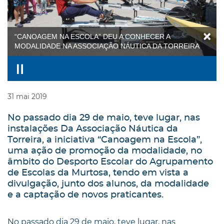
“CANOAGEM NA ESCOLA” DEU A CONHECER A
MODALIDADE NA ASSOCIAÇÃO NÁUTICA DA TORREIRA
31
mai
2019
No passado dia 29 de maio, teve lugar, nas
instalações Da Associação Náutica da
Torreira, a iniciativa “Canoagem na Escola”,
uma ação de promoção da modalidade, no
âmbito do Desporto Escolar do Agrupamento
de Escolas da Murtosa, tendo em vista a
divulgação, junto dos alunos, da modalidade
e a captação de novos praticantes.
No passado dia 29 de maio, teve lugar, nas