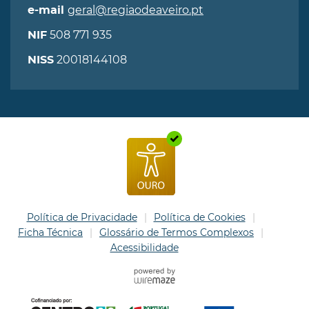
geral@regiaodeaveiro.pt
e-mail
508 771 935
NIF
20018144108
NISS
Política de Privacidade
Política de Cookies
Ficha Técnica
Glossário de Termos Complexos
Acessibilidade