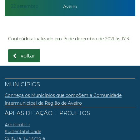
22
setembro
Aveiro
Conteúdo atualizado em
15 de dezembro de 2021
às 17:31
voltar
MUNICÍPIOS
Conheça os Municípios que compõem a Comunidade
Intermunicipal da Região de Aveiro
ÁREAS DE AÇÃO E PROJETOS
Ambiente e
Sustentabilidade
Cultura, Turismo e