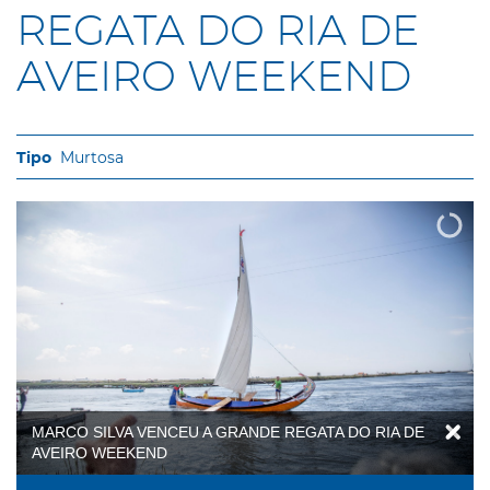
REGATA DO RIA DE
AVEIRO WEEKEND
Murtosa
MARCO SILVA VENCEU A GRANDE REGATA DO RIA DE
AVEIRO WEEKEND