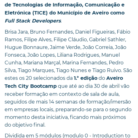
de Tecnologias de Informação, Comunicação e
Eletrónica (TICE) do Município de Aveiro como
.
Full Stack Developers
Brisa Jara, Bruno Fernandes, Daniel Figueiras, Fábio
Ramos, Filipe Alves, Filipe Cláudio, Gabriel Sathler,
Hugue Bonnaure, Jaime Verde, João Correia, João
Fonseca, João Lopes, Liliana Rodrigues, Manuel
Cunha, Mariana Marçal, Marina Fernandes, Pedro
Silva, Tiago Marques, Tiago Nunes e Tiago Ruivo. São
estes os 20 selecionados da
do
1.ª edição
Aveiro
que até ao dia 30 de abril vão
Tech City Bootcamp
receber formação em contexto de sala de aula,
seguidos de mais 14 semanas de formação/imersão
em empresas locais, preparando-se para o segundo
momento desta iniciativa, ficando mais próximos
do objetivo final.
Dividida em 5 módulos (modulo 0 - Introduction to