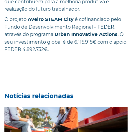
que contribuem para a melhoria produtiva e
realização do futuro trabalhador.
O projeto
é cofinanciado pelo
Aveiro STEAM City
Fundo de Desenvolvimento Regional – FEDER,
através do programa
. O
Urban Innovative Actions
seu investimento global é de 6.115.915€ com o apoio
FEDER 4.892.732€.
Notícias relacionadas