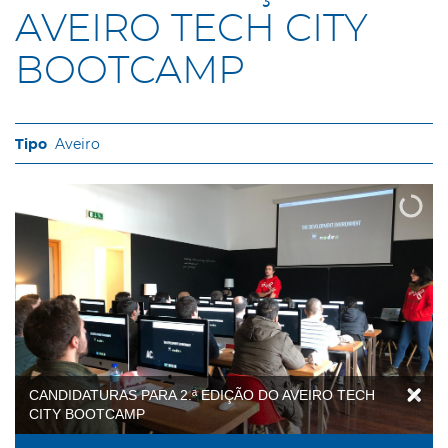
AVEIRO TECH CITY
BOOTCAMP
Aveiro
CANDIDATURAS PARA 2.ª EDIÇÃO DO AVEIRO TECH
CITY BOOTCAMP