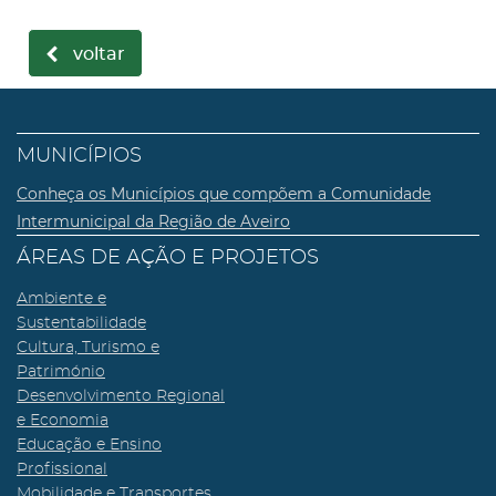
voltar
MUNICÍPIOS
Conheça os Municípios que compõem a Comunidade
Intermunicipal da Região de Aveiro
ÁREAS DE AÇÃO E PROJETOS
Ambiente e
Sustentabilidade
Cultura, Turismo e
Património
Desenvolvimento Regional
e Economia
Educação e Ensino
Profissional
Mobilidade e Transportes