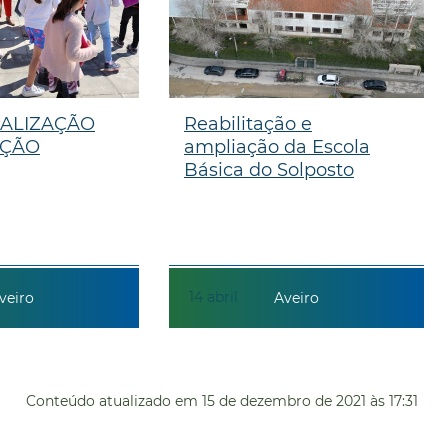
ALIZAÇÃO
Reabilitação e
AÇÃO
ampliação da Escola
Básica do Solposto
14
abril
veiro
Aveiro
Conteúdo atualizado em
15 de dezembro de 2021
às 17:31