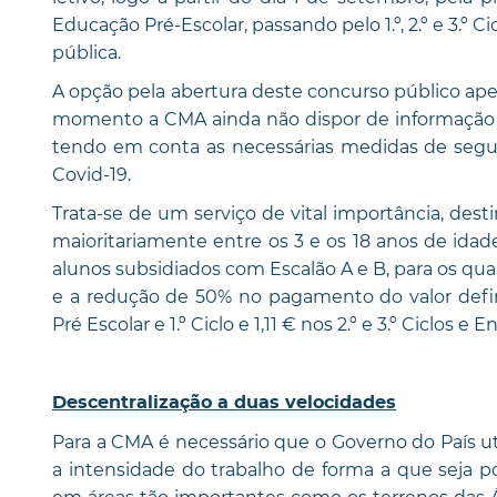
Educação Pré-Escolar, passando pelo 1.º, 2.º e 3.º 
pública.
A opção pela abertura deste concurso público apen
momento a CMA ainda não dispor de informação co
tendo em conta as necessárias medidas de segu
Covid-19.
Trata-se de um serviço de vital importância, des
maioritariamente entre os 3 e os 18 anos de idad
alunos subsidiados com Escalão A e B, para os qu
e a redução de 50% no pagamento do valor defini
Pré Escolar e 1.º Ciclo e 1,11 € nos 2.º e 3.º Ciclos e
Descentralização a duas velocidades
Para a CMA é necessário que o Governo do País 
a intensidade do trabalho de forma a que seja p