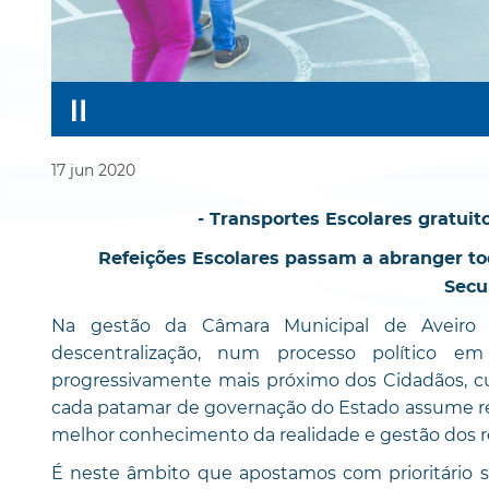
17
jun
2020
- Transportes Escolares gratuit
Refeições Escolares passam a abranger tod
Secu
Na gestão da Câmara Municipal de Aveiro
descentralização, num processo político 
progressivamente mais próximo dos Cidadãos, cu
cada patamar de governação do Estado assume res
melhor conhecimento da realidade e gestão dos r
É neste âmbito que apostamos com prioritário 