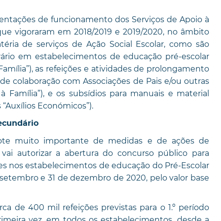
ientações de funcionamento dos Serviços de Apoio à
s que vigoraram em 2018/2019 e 2019/2020, no âmbito
ria de serviços de Ação Social Escolar, como são
ário em estabelecimentos de educação pré-escolar
Família”), as refeições e atividades de prolongamento
 de colaboração com Associações de Pais e/ou outras
 Família”), e os subsídios para manuais e material
s “Auxílios Económicos”).
ecundário
ote muito importante de medidas e de ações de
vai autorizar a abertura do concurso público para
ões nos estabelecimentos de educação do Pré-Escolar
 setembro e 31 de dezembro de 2020, pelo valor base
a de 400 mil refeições previstas para o 1.º período
 primeira vez, em todos os estabelecimentos, desde a