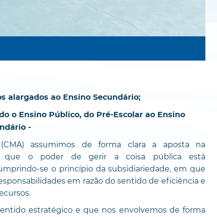
os alargados ao Ensino Secundário;
o o Ensino Público, do Pré-Escolar ao Ensino
ndário -
 (CMA) assumimos de forma clara a aposta na
em que o poder de gerir a coisa pública está
mprindo-se o princípio da subsidiariedade, em que
ponsabilidades em razão do sentido de eficiência e
ecursos.
sentido estratégico e que nos envolvemos de forma