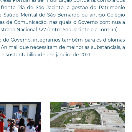
eas Portuárias sem utilização portuária, como a dos
 frente-Ria de São Jacinto, a gestão do Património
de Saúde Mental de São Bernardo ou antigo Colégio
ias de Comunicação, nas quais o Governo continua a
rada Nacional 327 (entre São Jacinto e a Torreira).
são do Governo, integramos também para os diplomas
 Animal, que necessitam de melhorias substanciais, a
e sustentabilidade em janeiro de 2021.