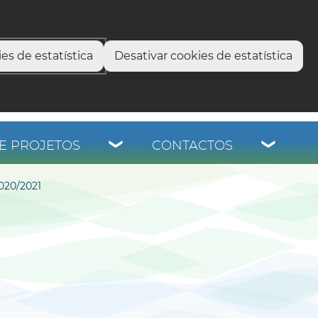
select language
▼
os
es de estatística
Desativar cookies de estatística
E PROJETOS
CONTACTOS
20/2021