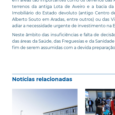
em áreas tão importantes como os terrenos das Ár
terrenos da antiga Lota de Aveiro e a bacia da
Imobiliário do Estado devoluto (antigo Centro 
Alberto Souto em Aradas, entre outros) ou das V
adiar a necessidade urgente de investimento na Est
Neste âmbito das insuficiências e falta de deci
das áreas da Saúde, das Freguesias e da Sanidade
fim de serem assumidas com a devida preparação 
Notícias relacionadas