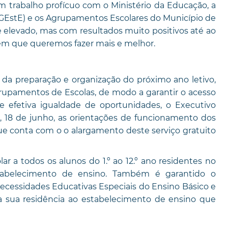
 trabalho profícuo com o Ministério da Educação, a
GEstE) e os Agrupamentos Escolares do Município de
elevado, mas com resultados muito positivos até ao
em que queremos fazer mais e melhor.
 da preparação e organização do próximo ano letivo,
upamentos de Escolas, de modo a garantir o acesso
e efetiva igualdade de oportunidades, o Executivo
, 18 de junho, as orientações de funcionamento dos
 que conta com o o alargamento deste serviço gratuito
r a todos os alunos do 1.º ao 12.º ano residentes no
stabelecimento de ensino. Também é garantido o
Necessidades Educativas Especiais do Ensino Básico e
 sua residência ao estabelecimento de ensino que