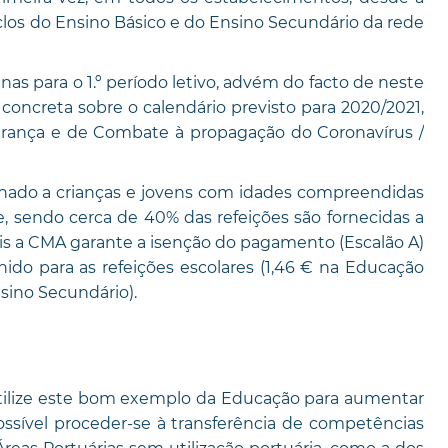
Ciclos do Ensino Básico e do Ensino Secundário da rede
as para o 1.º período letivo, advém do facto de neste
ncreta sobre o calendário previsto para 2020/2021,
rança e de Combate à propagação do Coronavírus /
tinado a crianças e jovens com idades compreendidas
e, sendo cerca de 40% das refeições são fornecidas a
ais a CMA garante a isenção do pagamento (Escalão A)
do para as refeições escolares (1,46 € na Educação
 Ensino Secundário).
utilize este bom exemplo da Educação para aumentar
ossível proceder-se à transferência de competências