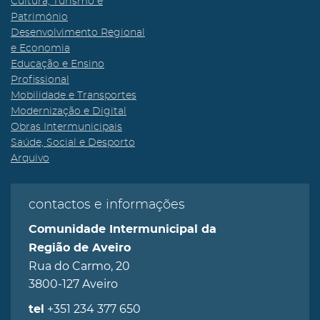
Cultura, Turismo e
Património
Desenvolvimento Regional
e Economia
Educação e Ensino
Profissional
Mobilidade e Transportes
Modernização e Digital
Obras Intermunicipais
Saúde, Social e Desporto
Arquivo
contactos e informações
Comunidade Intermunicipal da
Região de Aveiro
Rua do Carmo, 20
3800-127 Aveiro
+351 234 377 650
tel