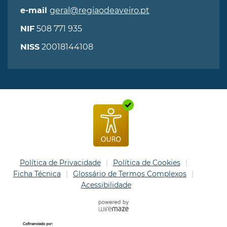
geral@regiaodeaveiro.pt
e-mail
508 771 935
NIF
20018144108
NISS
Política de Privacidade
Política de Cookies
Ficha Técnica
Glossário de Termos Complexos
Acessibilidade