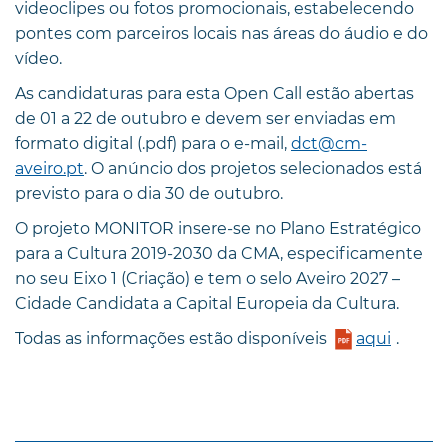
videoclipes ou fotos promocionais, estabelecendo
pontes com parceiros locais nas áreas do áudio e do
vídeo.
As candidaturas para esta Open Call estão abertas
de 01 a 22 de outubro e devem ser enviadas em
formato digital (.pdf) para o e-mail,
dct@cm-
aveiro.pt
. O anúncio dos projetos selecionados está
previsto para o dia 30 de outubro.
O projeto MONITOR insere-se no Plano Estratégico
para a Cultura 2019-2030 da CMA, especificamente
no seu Eixo 1 (Criação) e tem o selo Aveiro 2027 –
Cidade Candidata a Capital Europeia da Cultura.
Todas as informações estão disponíveis
aqui
.