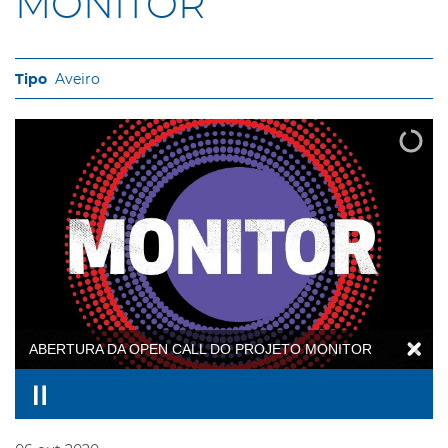
MONITOR
Aveiro
ABERTURA DA OPEN CALL DO PROJETO MONITOR