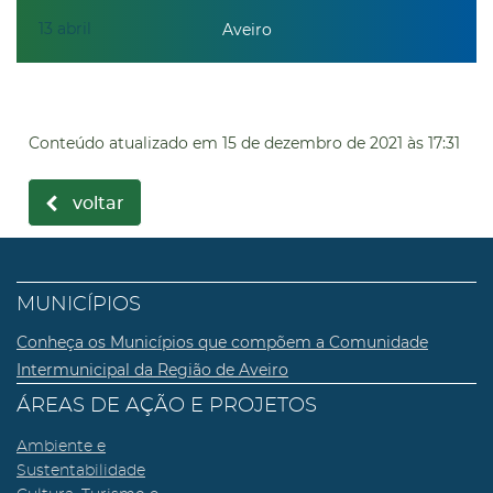
13
abril
Aveiro
Conteúdo atualizado em
15 de dezembro de 2021
às 17:31
voltar
MUNICÍPIOS
Conheça os Municípios que compõem a Comunidade
Intermunicipal da Região de Aveiro
ÁREAS DE AÇÃO E PROJETOS
Ambiente e
Sustentabilidade