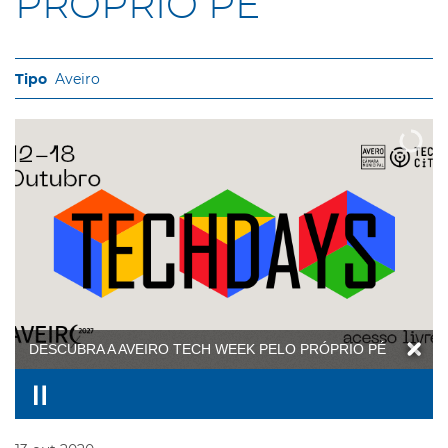
PRÓPRIO PÉ
Aveiro
DESCUBRA A AVEIRO TECH WEEK PELO PRÓPRIO PÉ