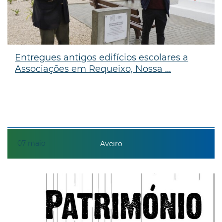
Entregues antigos edifícios escolares a
Associações em Requeixo, Nossa ...
07
maio
Aveiro