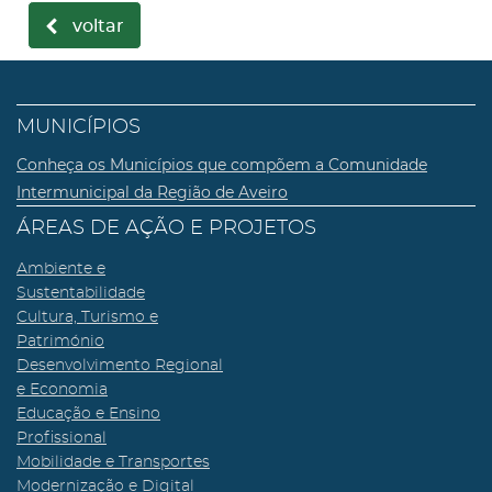
voltar
MUNICÍPIOS
Conheça os Municípios que compõem a Comunidade
Intermunicipal da Região de Aveiro
ÁREAS DE AÇÃO E PROJETOS
Ambiente e
Sustentabilidade
Cultura, Turismo e
Património
Desenvolvimento Regional
e Economia
Educação e Ensino
Profissional
Mobilidade e Transportes
Modernização e Digital